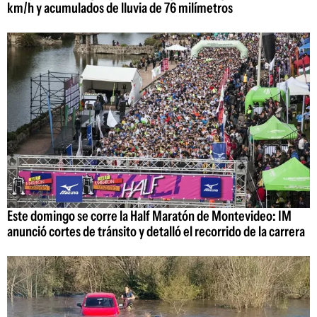
km/h y acumulados de lluvia de 76 milímetros
Este domingo se corre la Half Maratón de Montevideo: IM
anunció cortes de tránsito y detalló el recorrido de la carrera