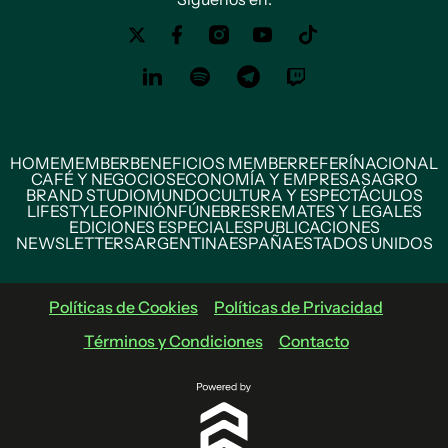
HOME
MEMBER
BENEFICIOS MEMBER
REFERÍ
NACIONAL
CAFÉ Y NEGOCIOS
ECONOMÍA Y EMPRESAS
AGRO
BRAND STUDIO
MUNDO
CULTURA Y ESPECTÁCULOS
LIFESTYLE
OPINIÓN
FÚNEBRES
REMATES Y LEGALES
EDICIONES ESPECIALES
PUBLICACIONES
NEWSLETTERS
ARGENTINA
ESPAÑA
ESTADOS UNIDOS
Políticas de Cookies
Políticas de Privacidad
Términos y Condiciones
Contacto