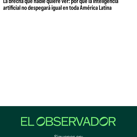
La brecha que nadie quiere ver: por qué la inteligencia
artificial no despegará igual en toda América Latina
Siguenos en: