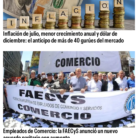
Inflación de julio, menor crecimiento anual y dólar de
diciembre: el anticipo de más de 40 gurúes del mercado
Empleados de Comercio: la FAECyS anunció un nuevo
acuerdo paritario con aumento