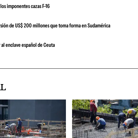
los imponentes cazas F-16
versión de US$ 200 millones que toma forma en Sudamérica
 al enclave español de Ceuta
AL