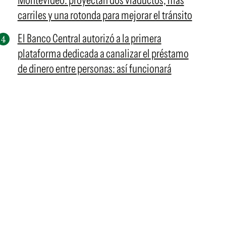
Montevideo: proyectan dos viaductos, más
carriles y una rotonda para mejorar el tránsito
El Banco Central autorizó a la primera
plataforma dedicada a canalizar el préstamo
de dinero entre personas: así funcionará