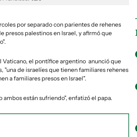
ércoles por separado con parientes de rehenes
e presos palestinos en Israel, y afirmó que
o".
l Vaticano, el pontífice argentino anunció que
, "una de israelíes que tienen familiares rehenes
en a familiares presos en Israel".
ambos están sufriendo", enfatizó el papa.