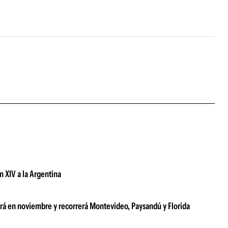
n XIV a la Argentina
tará en noviembre y recorrerá Montevideo, Paysandú y Florida