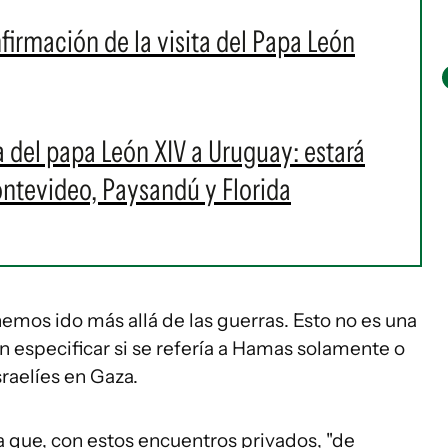
nfirmación de la visita del Papa León
ta del papa León XIV a Uruguay: estará
ntevideo, Paysandú y Florida
hemos ido más allá de las guerras. Esto no es una
sin especificar si se refería a Hamas solamente o
sraelíes en Gaza.
a que, con estos encuentros privados, "de