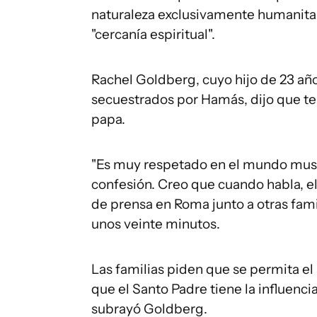
naturaleza exclusivamente humanitar
"cercanía espiritual".
Rachel Goldberg, cuyo hijo de 23 añ
secuestrados por Hamás, dijo que ten
papa.
"Es muy respetado en el mundo musul
confesión. Creo que cuando habla, e
de prensa en Roma junto a otras fami
unos veinte minutos.
Las familias piden que se permita el
que el Santo Padre tiene la influenci
subrayó Goldberg.