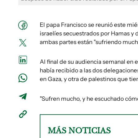
El papa Francisco se reunió este mi
israelíes secuestrados por Hamas y d
ambas partes están "sufriendo much
Al final de su audiencia semanal en e
había recibido a las dos delegaciones
en Gaza, y otra de palestinos que tien
"Sufren mucho, y he escuchado cómo 
MÁS NOTICIAS