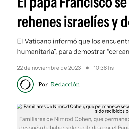
El papa Francisco se
rehenes israelíes y 
El Vaticano informó que los encuent
humanitaria”, para demostrar “cercaní
22 de noviembre de 2023
10:38 hs
Por
Redacción
Familiares de Nimrod Cohen, que permanec
después de haber sido recibidos por el Pap