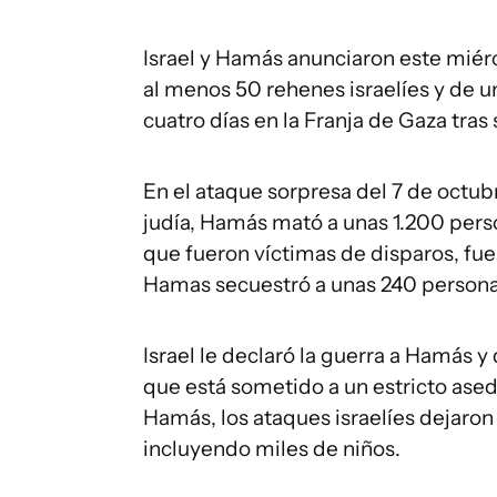
Israel y Hamás anunciaron este miérc
al menos 50 rehenes israelíes y de u
cuatro días en la Franja de Gaza tr
En el ataque sorpresa del 7 de octubr
judía, Hamás mató a unas 1.200 perso
que fueron víctimas de disparos, fu
Hamas secuestró a unas 240 personas
Israel le declaró la guerra a Hamás 
que está sometido a un estricto ased
Hamás, los ataques israelíes dejaron
incluyendo miles de niños.