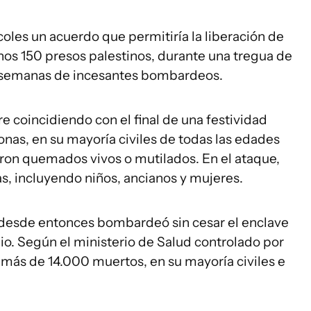
oles un acuerdo que permitiría la liberación de
nos 150 presos palestinos, durante una tregua de
as semanas de incesantes bombardeos.
e coincidiendo con el final de una festividad
nas, en su mayoría civiles de todas las edades
eron quemados vivos o mutilados. En el ataque,
, incluyendo niños, ancianos y mujeres.
y desde entonces bombardeó sin cesar el enclave
io. Según el ministerio de Salud controlado por
 más de 14.000 muertos, en su mayoría civiles e