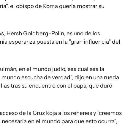
ia", el obispo de Roma quería mostrar su
os, Hersh Goldberg-Polin, es uno de los
ía esperanza puesta en la "gran influencia" del
mán, en el mundo judío, sea cual sea la
l mundo escucha de verdad", dijo en una rueda
lias tras su encuentro con el papa, que duró
 acceso de la Cruz Roja a los rehenes y "creemos
a necesaria en el mundo para que esto ocurra",