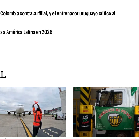
Colombia contra su filial, y el entrenador uruguayo criticó al
s a América Latina en 2026
AL