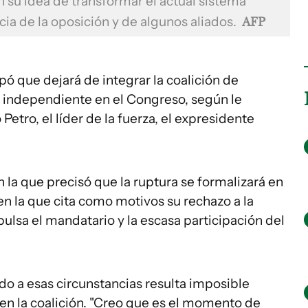
n su idea de transformar el actual sistema
cia de la oposición y de algunos aliados.
AFP
pó que dejará de integrar la coalición de
 independiente en el Congreso, según le
Petro, el líder de la fuerza, el expresidente
 la que precisó que la ruptura se formalizará en
en la que cita como motivos su rechazo a la
lsa el mandatario y la escasa participación del
ido a esas circunstancias resulta imposible
en la coalición. "Creo que es el momento de