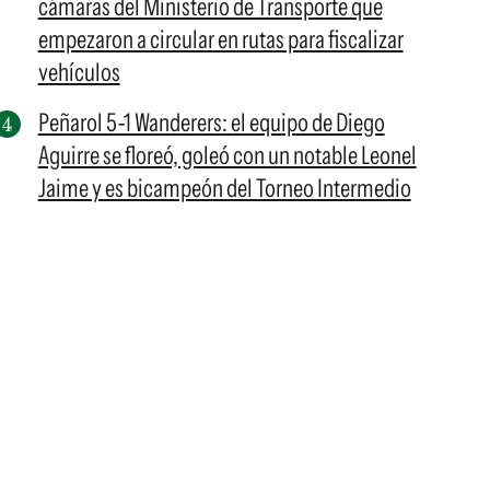
cámaras del Ministerio de Transporte que
empezaron a circular en rutas para fiscalizar
vehículos
Peñarol 5-1 Wanderers: el equipo de Diego
Aguirre se floreó, goleó con un notable Leonel
Jaime y es bicampeón del Torneo Intermedio