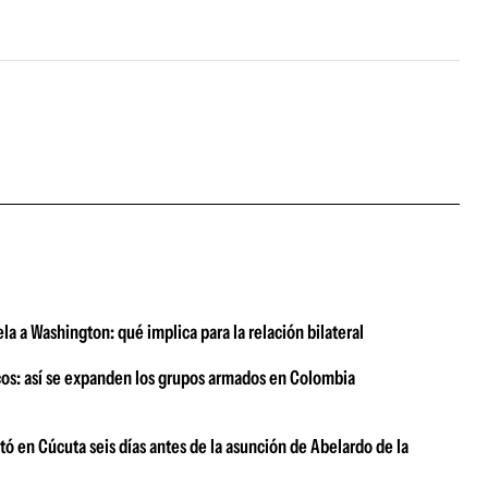
la a Washington: qué implica para la relación bilateral
icos: así se expanden los grupos armados en Colombia
ó en Cúcuta seis días antes de la asunción de Abelardo de la