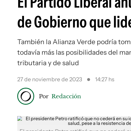
El Partido Liberal an
de Gobierno que lid
También la Alianza Verde podría toma
todavía más las posibilidades del ma
tributaria y de salud
27 de noviembre de 2023
14:27 hs
Por
Redacción