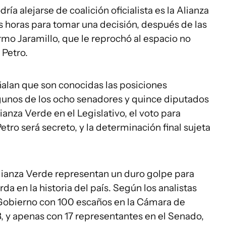
ría alejarse de coalición oficialista es la Alianza
s horas para tomar una decisión, después de las
ermo Jaramillo, que le reprochó al espacio no
 Petro.
alan que son conocidas las posiciones
lgunos de los ocho senadores y quince diputados
anza Verde en el Legislativo, el voto para
tro será secreto, y la determinación final sujeta
 Alianza Verde representan un duro golpe para
da en la historia del país. Según los analistas
l Gobierno con 100 escaños en la Cámara de
, y apenas con 17 representantes en el Senado,