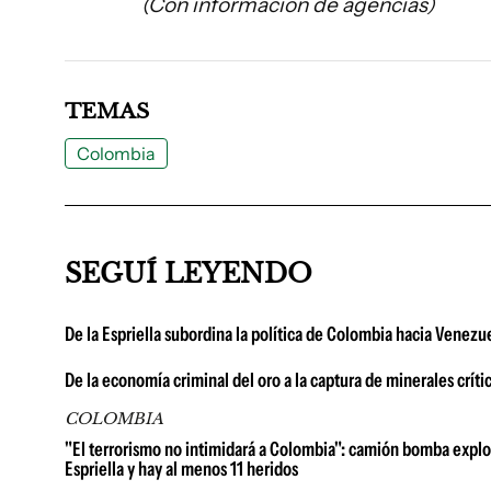
(Con información de agencias)
TEMAS
Colombia
SEGUÍ LEYENDO
De la Espriella subordina la política de Colombia hacia Venezue
De la economía criminal del oro a la captura de minerales crít
COLOMBIA
"El terrorismo no intimidará a Colombia": camión bomba explot
Espriella y hay al menos 11 heridos