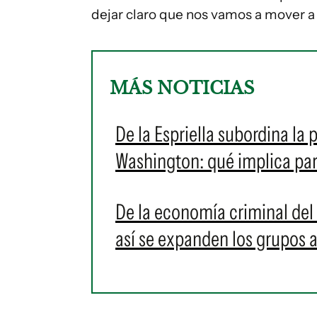
dejar claro que nos vamos a mover a 
MÁS NOTICIAS
De la Espriella subordina la
Washington: qué implica para
De la economía criminal del 
así se expanden los grupos