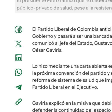
El presidente Petro ratificó que no cederá e
público-privado de salud, pese a la resisten
El Partido Liberal de Colombia antici
Gobierno y pasará a ser una bancada
comunicó al jefe del Estado, Gustavo 
César Gaviria.
Lo hizo mediante una carta abierta en
la próxima convención del partido y 
reforma de sistema de salud que impu
Partido Liberal en el Ejecutivo.
Gaviria explicó en la misiva que deb
defender la continuidad del espacio 