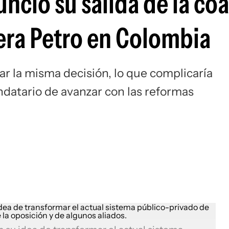
unció su salida de la coa
era Petro en Colombia
r la misma decisión, lo que complicaría
ndatario de avanzar con las reformas