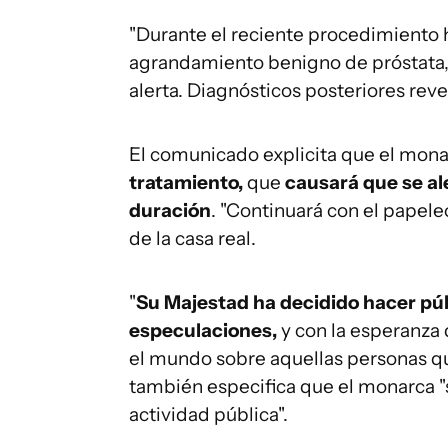
"Durante el reciente procedimiento h
agrandamiento benigno de próstata,
alerta. Diagnósticos posteriores reve
El comunicado explicita que el mona
tratamiento,
que
causará que se ale
duración
. "Continuará con el papele
de la casa real.
"
Su Majestad ha decidido hacer púb
especulaciones,
y con la esperanza
el mundo sobre aquellas personas q
también especifica que el monarca "s
actividad pública".