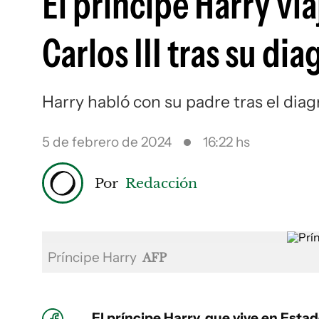
El príncipe Harry via
Carlos III tras su di
Harry habló con su padre tras el diagn
5 de febrero de 2024
16:22 hs
Por
Redacción
Príncipe Harry
AFP
El príncipe Harry, que vive en Esta