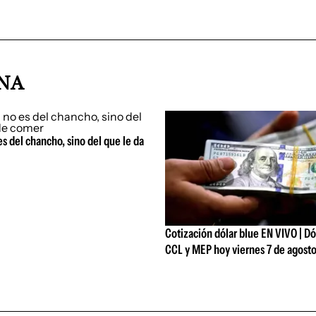
INA
es del chancho, sino del que le da
Cotización dólar blue EN VIVO | Dól
CCL y MEP hoy viernes 7 de agost