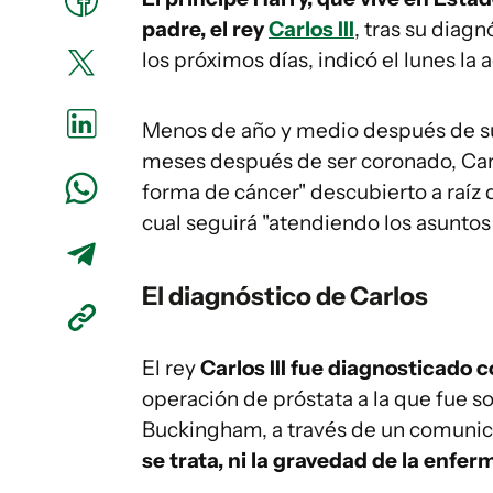
padre, el rey
Carlos III
, tras su diagn
los próximos días, indicó el lunes la
Menos de año y medio después de suc
meses después de ser coronado, Carl
forma de cáncer" descubierto a raíz 
cual seguirá "atendiendo los asuntos
El diagnóstico de Carlos
El rey
Carlos III fue diagnosticado 
operación de próstata a la que fue so
Buckingham, a través de un comunica
se trata, ni la gravedad de la enfe