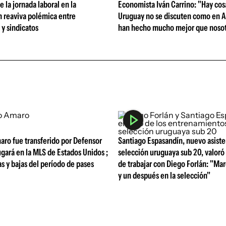
 la jornada laboral en la
Economista Iván Carrino: "Hay cos
n reaviva polémica entre
Uruguay no se discuten como en A
y sindicatos
han hecho mucho mejor que nosot
aro fue transferido por Defensor
Santiago Espasandín, nuevo asiste
ugará en la MLS de Estados Unidos ;
selección uruguaya sub 20, valoró 
tas y bajas del período de pases
de trabajar con Diego Forlán: "Ma
y un después en la selección"