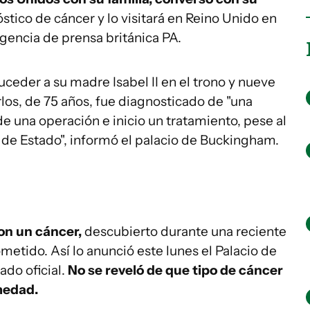
óstico de cáncer y lo visitará en Reino Unido en
 agencia de prensa británica PA.
eder a su madre Isabel II en el trono y nueve
os, de 75 años, fue diagnosticado de "una
de una operación e inicio un tratamiento, pese al
 de Estado", informó el palacio de Buckingham.
con un cáncer,
descubierto durante una reciente
metido. Así lo anunció este lunes el Palacio de
do oficial.
No se reveló de que tipo de cáncer
rmedad.