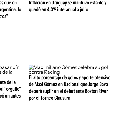
as que en
Inflación en Uruguay se mantuvo estable y
rgentina; lo
quedó en 4,3% interanual a julio
ros"
El alto porcentaje de goles y aporte ofensivo
nte de la
de Maxi Gómez en Nacional que Jorge Bava
el "orgullo"
deberá suplir en el debut ante Boston River
rcó un antes
por el Torneo Clausura