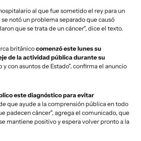
ospitalario al que fue sometido el rey para un
 se notó un problema separado que causó
laron que se trata de un cáncer", dice el texto.
rca británico
comenzó este lunes su
je de la actividad pública durante su
o y con asuntos de Estado", confirma el anuncio
lico este diagnóstico para evitar
 de que ayude a la comprensión pública en todo
ue padecen cáncer", agrega el comunicado, que
e mantiene positivo y espera volver pronto a la