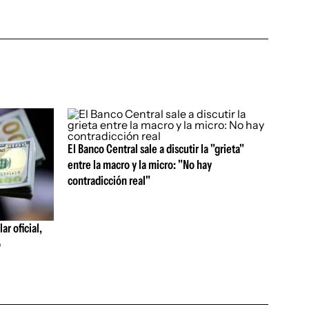
El Banco Central sale a discutir la "grieta"
entre la macro y la micro: "No hay
contradicción real"
ar oficial,
o