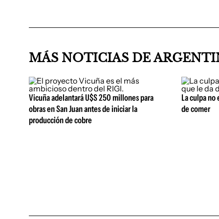
MÁS NOTICIAS DE ARGENT
Vicuña adelantará U$S 250 millones para
La culpa no 
obras en San Juan antes de iniciar la
de comer
producción de cobre