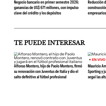
Negocio bancario en primer semestre 2026:
Reducción de
ganancias de US$ 671 millones, con impulso
construcció
clave del crédito y los depósitos
empresarios 
TE PUEDE INTERESAR
EN VIVO
Alfonso Montero, hijo de Paolo Montero, firmó
Mauricio Am
su renovación con Juventus de Italia y dio el
Sporting y j
salto definitivo al fútbol profesional
seguí las al