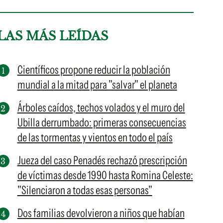
LAS MÁS LEÍDAS
Científicos propone reducir la población
mundial a la mitad para "salvar" el planeta
Árboles caídos, techos volados y el muro del
Ubilla derrumbado: primeras consecuencias
de las tormentas y vientos en todo el país
Jueza del caso Penadés rechazó prescripción
de víctimas desde 1990 hasta Romina Celeste:
"Silenciaron a todas esas personas"
Dos familias devolvieron a niños que habían