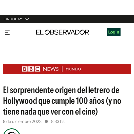
URUGUAY
URUGUAY
Login
ARGENTINA
ESPAÑA
ESTADOS UNIDOS
El sorprendente origen del letrero de
Hollywood que cumple 100 años (y no
tiene nada que ver con el cine)
8 de diciembre 2023
8:33 hs