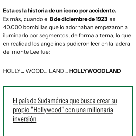
Esta es la historia de un ícono por accidente.
Es más, cuando el
8 de diciembre de 1923
las
40.000 bombillas que lo adornaban empezaron a
iluminarlo por segmentos, de forma alterna, lo que
en realidad los angelinos pudieron leer en la ladera
del monte Lee fue:
HOLLY… WOOD… LAND…
HOLLYWOODLAND
El país de Sudamérica que busca crear su
propio "Hollywood" con una millonaria
inversión