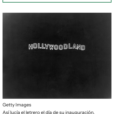
Getty Images
Así lucía el letrero el día de su inauguración,