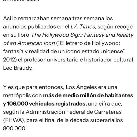
Así lo remarcaban semana tras semana los
anuncios publicados en el
LA Times
, según recoge
en su libro
The Hollywood Sign: Fantasy and Reality
of an American Icon
(“El letrero de Hollywood:
fantasía y realidad de un ícono estadounidense”,
2012) el profesor universitario e historiador cultural
Leo Braudy.
Y es que para entonces, Los Ángeles era una
metrópolis con
más de medio millón de habitantes
y 106.000 vehículos registrados,
una cifra que,
según la Administración Federal de Carreteras
(FHWA), para el final de la década superaría los
800.000.