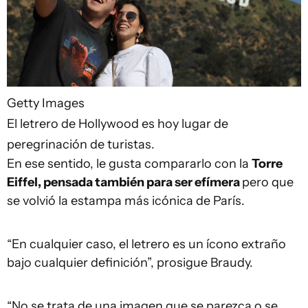
Getty Images
El letrero de Hollywood es hoy lugar de
peregrinación de turistas.
En ese sentido, le gusta compararlo con la
Torre
Eiffel, pensada también para ser efímera
pero que
se volvió la estampa más icónica de París.
“En cualquier caso, el letrero es un ícono extraño
bajo cualquier definición”, prosigue Braudy.
“No se trata de una imagen que se parezca o se