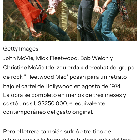
Getty Images
John McVie, Mick Fleetwood, Bob Welch y
Christine McVie (de izquierda a derecha) del grupo
de rock "Fleetwood Mac" posan para un retrato
bajo el cartel de Hollywood en agosto de 1974.
La obra se completó en menos de tres meses y
costó unos US$250.000, el equivalente
contemporáneo del gasto original.
Pero el letrero también sufrió otro tipo de
alteraciones a lo largo de su historia, más del tipo