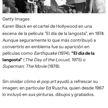
Getty Images
Karen Black en el cartel de Hollywood en una
escena de la película "El día de la langosta", en 1974.
Aunque seguramente lo que más contribuyó a
convertirlo en emblema fue su aparición en
películas como
Earthquake
(1974),
"El día de la
langosta"
(
The Day of the Locust,
1975) o
Superman: The Movie
(1978).
Sin olvidar cómo el
pop art
ayudó a refrescar su
imagen; en particular Ed Ruscha, quien desde 1967
lo incluyó en sus pinturas, dibujos y grabados.