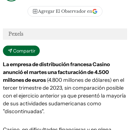
Agregar El Observador en
Pexels
Compartir
La empresa de distribución francesa Casino
anunció el martes una facturación de 4.500
millones de euros
(4.800 millones de dólares) en el
tercer trimestre de 2023, sin comparación posible
con el ejercicio anterior ya que presentó la mayoría
de sus actividades sudamericanas como
"discontinuadas".
Casino, en dificultades financieras y en plena