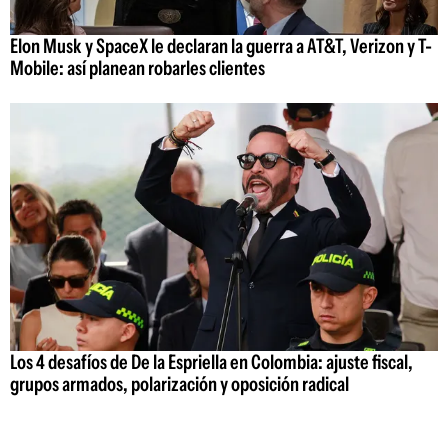
Elon Musk y SpaceX le declaran la guerra a AT&T, Verizon y T-
Mobile: así planean robarles clientes
Los 4 desafíos de De la Espriella en Colombia: ajuste fiscal,
grupos armados, polarización y oposición radical