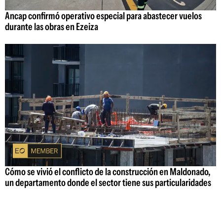
Ancap confirmó operativo especial para abastecer vuelos
durante las obras en Ezeiza
Cómo se vivió el conflicto de la construcción en Maldonado,
un departamento donde el sector tiene sus particularidades