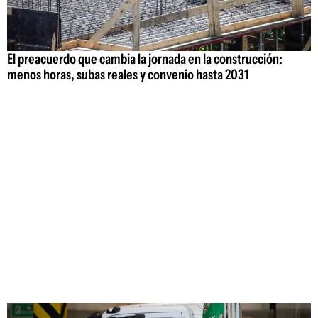
El preacuerdo que cambia la jornada en la construcción:
menos horas, subas reales y convenio hasta 2031