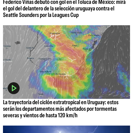
Federico Viñas debutó con gol en el Toluca de México: mirá
el gol del delantero de la selección uruguaya contra el
Seattle Sounders por la Leagues Cup
La trayectoria del ciclón extratropical en Uruguay: estos
serán los departamentos más afectados por tormentas
severas y vientos de hasta 120 km/h