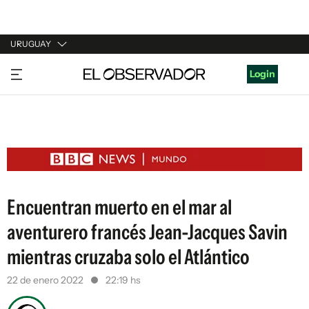
URUGUAY
URUGUAY
Login
ARGENTINA
ESPAÑA
ESTADOS UNIDOS
Encuentran muerto en el mar al
aventurero francés Jean-Jacques Savin
mientras cruzaba solo el Atlántico
22 de enero 2022
22:19 hs