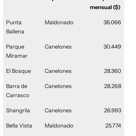
mensual ($)
Punta
Maldonado
36.066
Ballena
Parque
Canelones
30.449
Miramar
El Bosque
Canelones
28.360
Barra de
Canelones
28.268
Carrasco
Shangrila
Canelones
26.993
Bella Vista
Maldonado
25.774