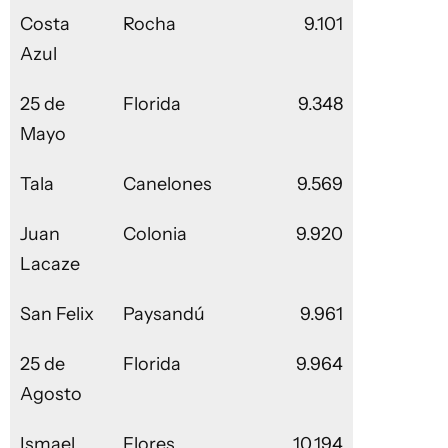
Costa
Rocha
9.101
Azul
25 de
Florida
9.348
Mayo
Tala
Canelones
9.569
Juan
Colonia
9.920
Lacaze
San Felix
Paysandú
9.961
25 de
Florida
9.964
Agosto
Ismael
Flores
10.194