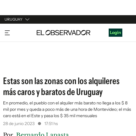
URUGUAY
URUGUAY
Login
ARGENTINA
ESPAÑA
ESTADOS UNIDOS
Estas son las zonas con los alquileres
más caros y baratos de Uruguay
En promedio, el pueblo con el alquiler más barato no llega a los $ 8
mil por mes y queda a poco más de una hora de Montevideo; el más
caro está en el Este y pasa los $ 35 mil mensuales
28 de junio 2023
17:51 hs
Por
Bernardo Lapasta