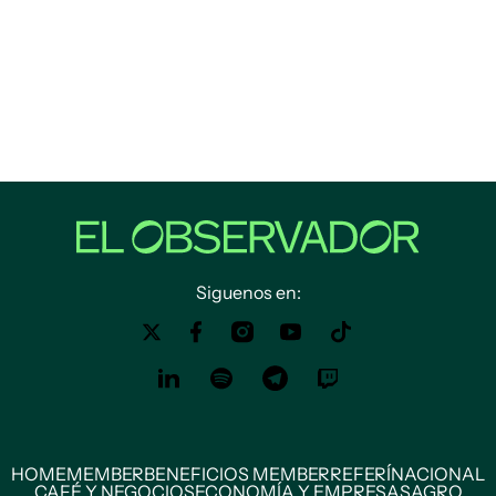
Siguenos en:
HOME
MEMBER
BENEFICIOS MEMBER
REFERÍ
NACIONAL
CAFÉ Y NEGOCIOS
ECONOMÍA Y EMPRESAS
AGRO