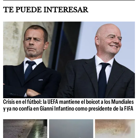
TE PUEDE INTERESAR
Crisis en el fútbol: la UEFA mantiene el boicot a los Mundiales
y ya no confía en Gianni Infantino como presidente de la FIFA