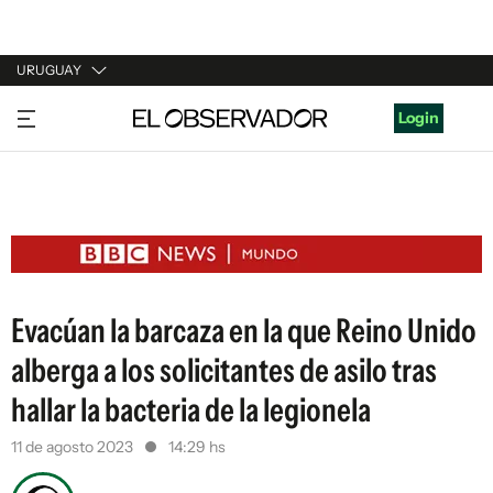
URUGUAY
URUGUAY
Login
ARGENTINA
ESPAÑA
ESTADOS UNIDOS
Evacúan la barcaza en la que Reino Unido
alberga a los solicitantes de asilo tras
hallar la bacteria de la legionela
11 de agosto 2023
14:29 hs