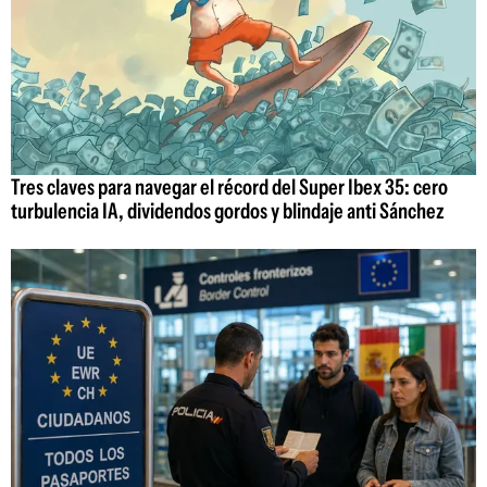
Tres claves para navegar el récord del Super Ibex 35: cero
turbulencia IA, dividendos gordos y blindaje anti Sánchez