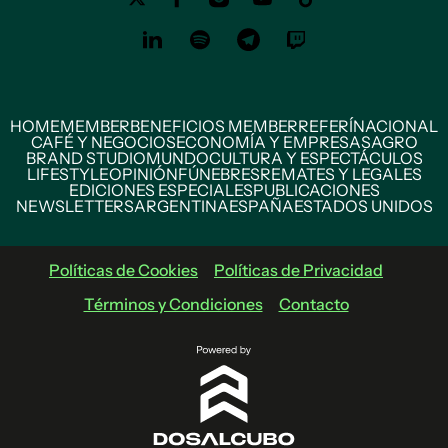
HOME
MEMBER
BENEFICIOS MEMBER
REFERÍ
NACIONAL
CAFÉ Y NEGOCIOS
ECONOMÍA Y EMPRESAS
AGRO
BRAND STUDIO
MUNDO
CULTURA Y ESPECTÁCULOS
LIFESTYLE
OPINIÓN
FÚNEBRES
REMATES Y LEGALES
EDICIONES ESPECIALES
PUBLICACIONES
NEWSLETTERS
ARGENTINA
ESPAÑA
ESTADOS UNIDOS
Políticas de Cookies
Políticas de Privacidad
Términos y Condiciones
Contacto