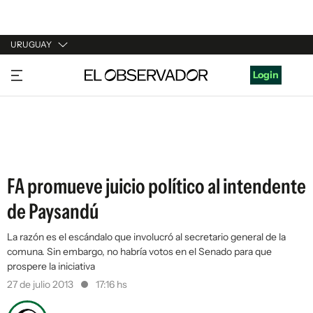
URUGUAY
URUGUAY
Login
ARGENTINA
ESPAÑA
ESTADOS UNIDOS
FA promueve juicio político al intendente
de Paysandú
La razón es el escándalo que involucró al secretario general de la
comuna. Sin embargo, no habría votos en el Senado para que
prospere la iniciativa
27 de julio 2013
17:16 hs