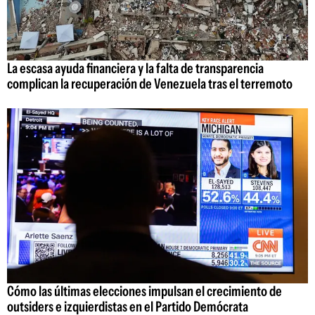
La escasa ayuda financiera y la falta de transparencia
complican la recuperación de Venezuela tras el terremoto
Cómo las últimas elecciones impulsan el crecimiento de
outsiders e izquierdistas en el Partido Demócrata