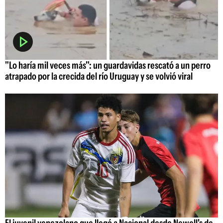
"Lo haría mil veces más": un guardavidas rescató a un perro
atrapado por la crecida del río Uruguay y se volvió viral
El juvenil venezolano que llegó a Nacional desde Newell's de