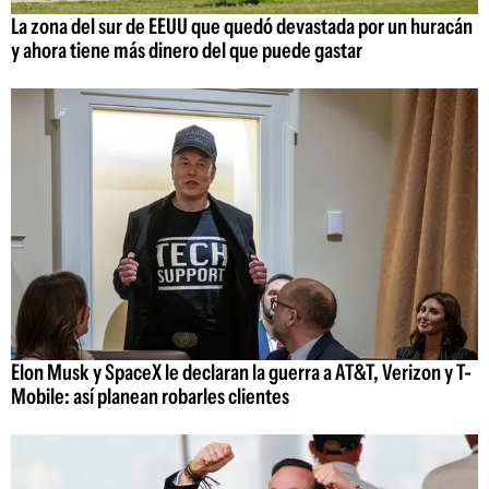
La zona del sur de EEUU que quedó devastada por un huracán
y ahora tiene más dinero del que puede gastar
Elon Musk y SpaceX le declaran la guerra a AT&T, Verizon y T-
Mobile: así planean robarles clientes