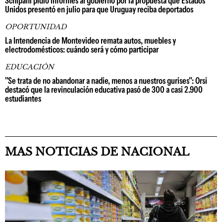
Schipani pidió informes al gobierno por la propuesta que Estados
Unidos presentó en julio para que Uruguay reciba deportados
OPORTUNIDAD
La Intendencia de Montevideo remata autos, muebles y
electrodomésticos: cuándo será y cómo participar
EDUCACIÓN
"Se trata de no abandonar a nadie, menos a nuestros gurises": Orsi
destacó que la revinculación educativa pasó de 300 a casi 2.900
estudiantes
MAS NOTICIAS DE NACIONAL