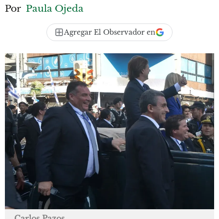
Por
Paula Ojeda
Agregar El Observador en
Carlos Pazos