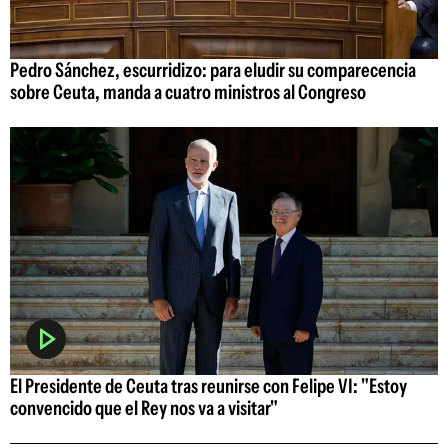
Pedro Sánchez, escurridizo: para eludir su comparecencia
sobre Ceuta, manda a cuatro ministros al Congreso
El Presidente de Ceuta tras reunirse con Felipe VI: "Estoy
convencido que el Rey nos va a visitar"