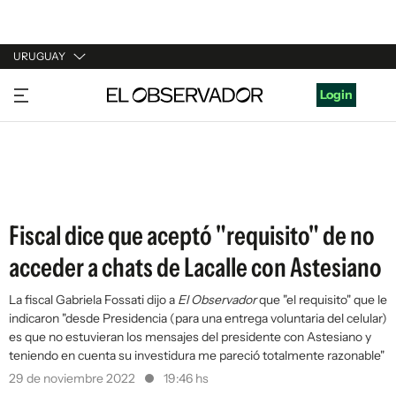
URUGUAY
URUGUAY
Login
ARGENTINA
ESPAÑA
ESTADOS UNIDOS
Fiscal dice que aceptó "requisito" de no
acceder a chats de Lacalle con Astesiano
La fiscal Gabriela Fossati dijo a
El Observador
que "el requisito" que le
indicaron "desde Presidencia (para una entrega voluntaria del celular)
es que no estuvieran los mensajes del presidente con Astesiano y
teniendo en cuenta su investidura me pareció totalmente razonable"
29 de noviembre 2022
19:46 hs