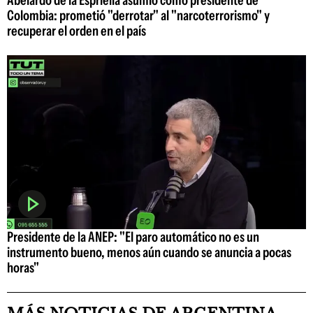
Abelardo de la Espriella asumió como presidente de
Colombia: prometió "derrotar" al "narcoterrorismo" y
recuperar el orden en el país
Presidente de la ANEP: "El paro automático no es un
instrumento bueno, menos aún cuando se anuncia a pocas
horas"