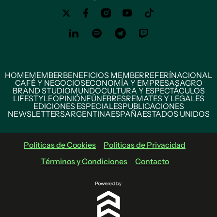
HOME
MEMBER
BENEFICIOS MEMBER
REFERÍ
NACIONAL
CAFÉ Y NEGOCIOS
ECONOMÍA Y EMPRESAS
AGRO
BRAND STUDIO
MUNDO
CULTURA Y ESPECTÁCULOS
LIFESTYLE
OPINIÓN
FÚNEBRES
REMATES Y LEGALES
EDICIONES ESPECIALES
PUBLICACIONES
NEWSLETTERS
ARGENTINA
ESPAÑA
ESTADOS UNIDOS
Políticas de Cookies
Políticas de Privacidad
Términos y Condiciones
Contacto