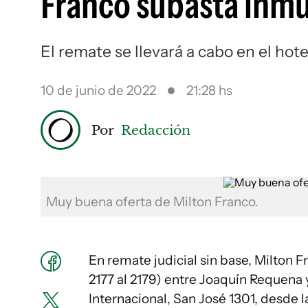
Franco subasta inmu
El remate se llevará a cabo en el hote
10 de junio de 2022
21:28 hs
Por
Redacción
Muy buena oferta de Milton Franco.
En remate judicial sin base, Milton F
2177 al 2179) entre Joaquín Requena y
Internacional, San José 1301, desde l