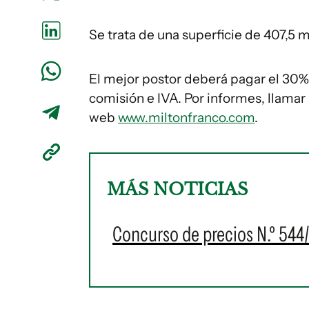
Se trata de una superficie de 407,5 
El mejor postor deberá pagar el 30% 
comisión e IVA. Por informes, llamar 
web
www.miltonfranco.com
.
MÁS NOTICIAS
Concurso de precios N.º 544/