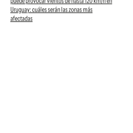
puede provocar vientos de hasta 120 km/h en
Uruguay: cuáles serán las zonas más
afectadas