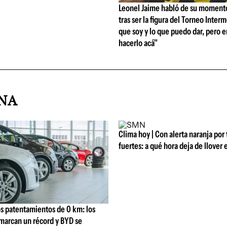
Leonel Jaime habló de su moment
tras ser la figura del Torneo Interm
que soy y lo que puedo dar, pero er
hacerlo acá"
INA
Clima hoy | Con alerta naranja por
fuertes: a qué hora deja de llover
s patentamientos de 0 km: los
marcan un récord y BYD se