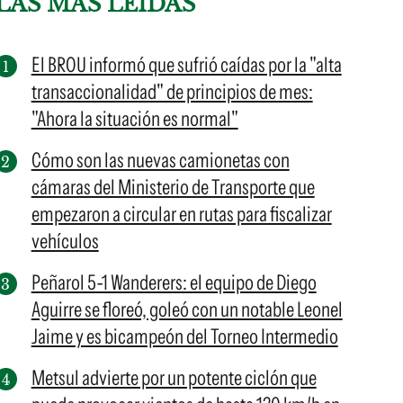
LAS MÁS LEÍDAS
El BROU informó que sufrió caídas por la "alta
transaccionalidad" de principios de mes:
"Ahora la situación es normal"
Cómo son las nuevas camionetas con
cámaras del Ministerio de Transporte que
empezaron a circular en rutas para fiscalizar
vehículos
Peñarol 5-1 Wanderers: el equipo de Diego
Aguirre se floreó, goleó con un notable Leonel
Jaime y es bicampeón del Torneo Intermedio
Metsul advierte por un potente ciclón que