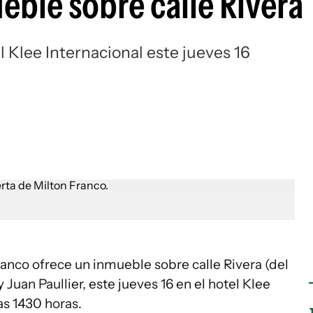
eble sobre calle Rivera
l Klee Internacional este jueves 16
ranco ofrece un inmueble sobre calle Rivera (del
 Juan Paullier, este jueves 16 en el hotel Klee
as 1430 horas.