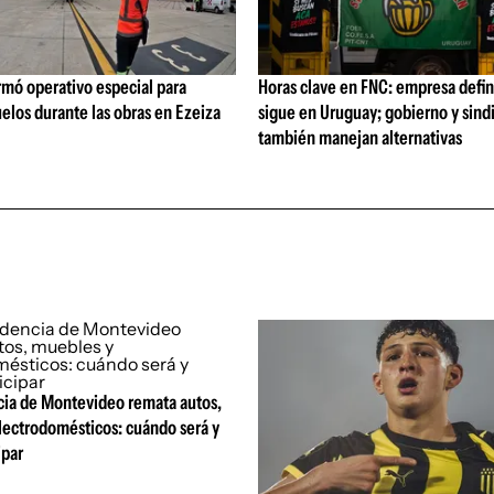
rmó operativo especial para
Horas clave en FNC: empresa defi
elos durante las obras en Ezeiza
sigue en Uruguay; gobierno y sind
también manejan alternativas
cia de Montevideo remata autos,
lectrodomésticos: cuándo será y
ipar