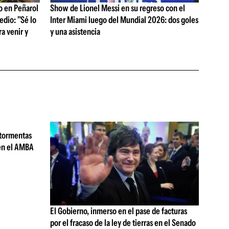
o en Peñarol
Show de Lionel Messi en su regreso con el
edio: "Sé lo
Inter Miami luego del Mundial 2026: dos goles
a venir y
y una asistencia
 tormentas
 en el AMBA
El Gobierno, inmerso en el pase de facturas
por el fracaso de la ley de tierras en el Senado