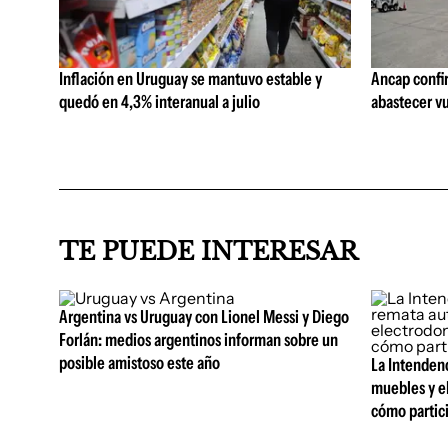
Inflación en Uruguay se mantuvo estable y
Ancap confi
quedó en 4,3% interanual a julio
abastecer vu
TE PUEDE INTERESAR
Argentina vs Uruguay con Lionel Messi y Diego
Forlán: medios argentinos informan sobre un
posible amistoso este año
La Intenden
muebles y e
cómo partic