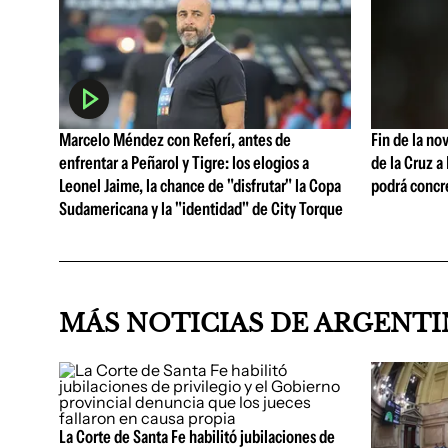
Marcelo Méndez con Referí, antes de
Fin de la no
enfrentar a Peñarol y Tigre: los elogios a
de la Cruz a
Leonel Jaime, la chance de "disfrutar" la Copa
podrá concr
Sudamericana y la "identidad" de City Torque
MÁS NOTICIAS DE ARGENT
La Corte de Santa Fe habilitó jubilaciones de