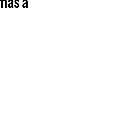
más a