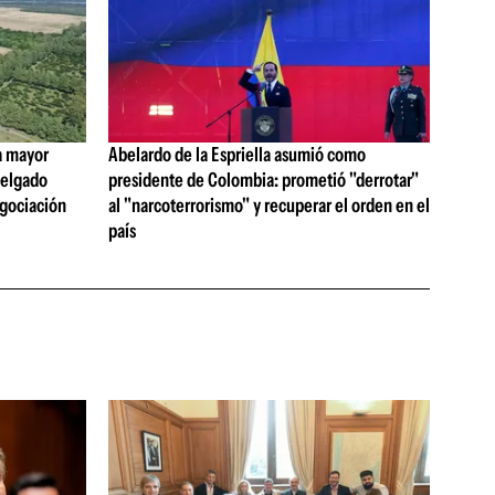
a mayor
Abelardo de la Espriella asumió como
 Delgado
presidente de Colombia: prometió "derrotar"
egociación
al "narcoterrorismo" y recuperar el orden en el
país