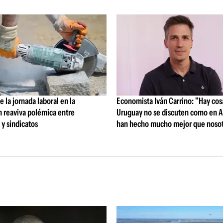
 la jornada laboral en la
Economista Iván Carrino: "Hay cos
n reaviva polémica entre
Uruguay no se discuten como en A
y sindicatos
han hecho mucho mejor que nosot