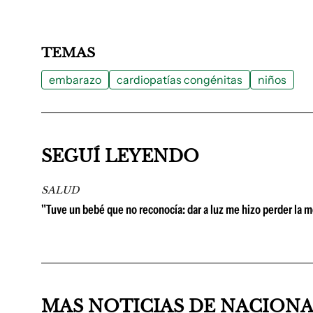
TEMAS
embarazo
cardiopatías congénitas
niños
SEGUÍ LEYENDO
SALUD
"Tuve un bebé que no reconocía: dar a luz me hizo perder la 
MAS NOTICIAS DE NACION