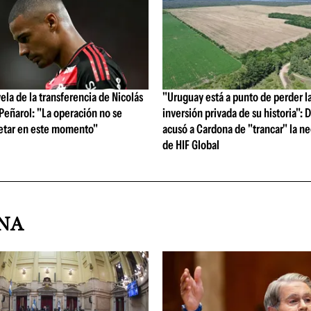
vela de la transferencia de Nicolás
"Uruguay está a punto de perder l
 Peñarol: "La operación no se
inversión privada de su historia":
etar en este momento"
acusó a Cardona de "trancar" la n
de HIF Global
INA