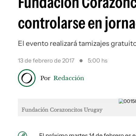
Fundación Corazonci
controlarse en jorn
El evento realizará tamizajes gratuit
13 de febrero de 2017
5:00 hs
Por
Redacción
Fundación Corazoncitos Urugay
El próximo martes 14 de febrero es e