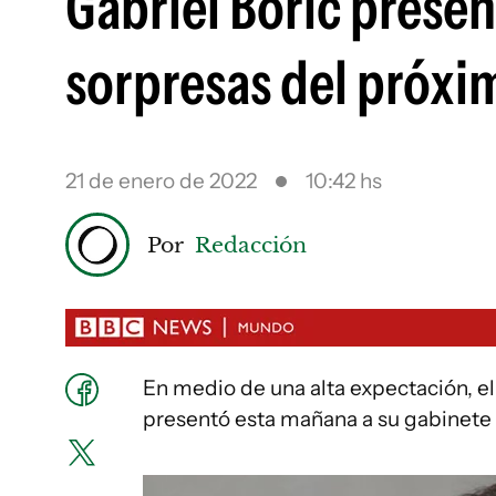
Gabriel Boric presen
sorpresas del próxi
21 de enero de 2022
10:42 hs
Por
Redacción
En medio de una alta expectación, el 
presentó esta mañana a su gabinete 