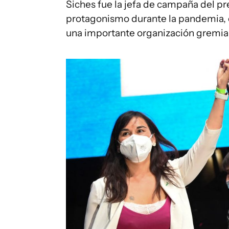
Siches fue la jefa de campaña del p
protagonismo durante la pandemia, 
una importante organización gremial