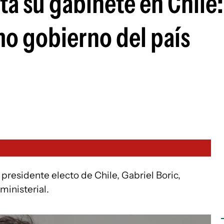
ta su gabinete en Chile:
mo gobierno del país
presidente electo de Chile, Gabriel Boric,
ministerial.