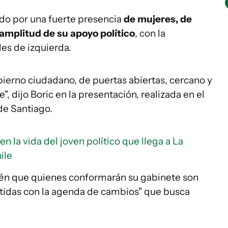
do por una fuerte presencia
de mujeres, de
amplitud de su apoyo político
, con la
les de izquierda.
erno ciudadano, de puertas abiertas, cercano y
, dijo Boric en la presentación, realizada en el
de Santiago.
 en la vida del joven político que llega a La
ile
én que quienes conformarán su gabinete son
idas con la agenda de cambios" que busca