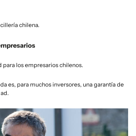
illería chilena.
 empresarios
d para los empresarios chilenos.
da es, para muchos inversores, una garantía de
dad.