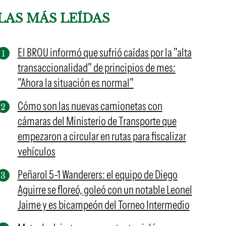
LAS MÁS LEÍDAS
El BROU informó que sufrió caídas por la "alta
transaccionalidad" de principios de mes:
"Ahora la situación es normal"
Cómo son las nuevas camionetas con
cámaras del Ministerio de Transporte que
empezaron a circular en rutas para fiscalizar
vehículos
Peñarol 5-1 Wanderers: el equipo de Diego
Aguirre se floreó, goleó con un notable Leonel
Jaime y es bicampeón del Torneo Intermedio