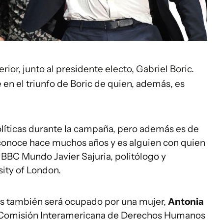
erior, junto al presidente electo, Gabriel Boric.
en el triunfo de Boric de quien, además, es
olíticas durante la campaña, pero además es de
a conoce hace muchos años y es alguien con quien
a BBC Mundo Javier Sajuria, politólogo y
ity of London.
res también será ocupado por una mujer,
Antonia
la Comisión Interamericana de Derechos Humanos