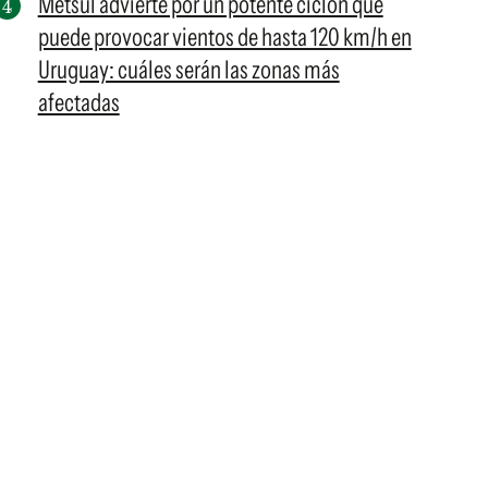
Metsul advierte por un potente ciclón que
puede provocar vientos de hasta 120 km/h en
Uruguay: cuáles serán las zonas más
afectadas