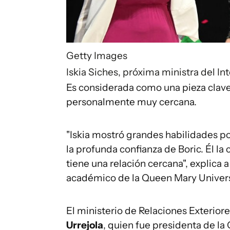
Getty Images
Iskia Siches, próxima ministra del Int
Es considerada como una pieza clave 
personalmente muy cercana.
"Iskia mostró grandes habilidades p
la profunda confianza de Boric. Él l
tiene una relación cercana", explica 
académico de la Queen Mary Univers
El ministerio de Relaciones Exterio
Urrejola
, quien fue presidenta de 