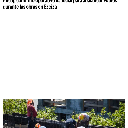
Ancap confirmó operativo especial para abastecer vuelos
durante las obras en Ezeiza