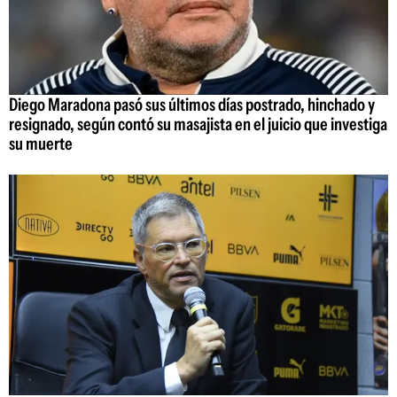
Diego Maradona pasó sus últimos días postrado, hinchado y
resignado, según contó su masajista en el juicio que investiga
su muerte