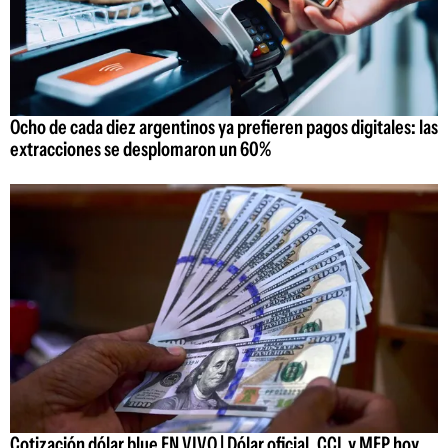
Ocho de cada diez argentinos ya prefieren pagos digitales: las
extracciones se desplomaron un 60%
Cotización dólar blue EN VIVO | Dólar oficial, CCL y MEP hoy