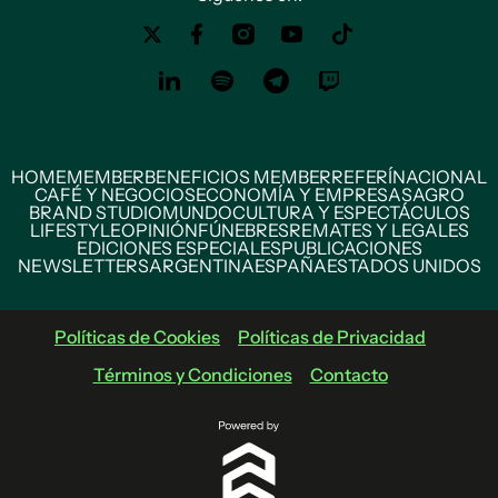
HOME
MEMBER
BENEFICIOS MEMBER
REFERÍ
NACIONAL
CAFÉ Y NEGOCIOS
ECONOMÍA Y EMPRESAS
AGRO
BRAND STUDIO
MUNDO
CULTURA Y ESPECTÁCULOS
LIFESTYLE
OPINIÓN
FÚNEBRES
REMATES Y LEGALES
EDICIONES ESPECIALES
PUBLICACIONES
NEWSLETTERS
ARGENTINA
ESPAÑA
ESTADOS UNIDOS
Políticas de Cookies
Políticas de Privacidad
Términos y Condiciones
Contacto