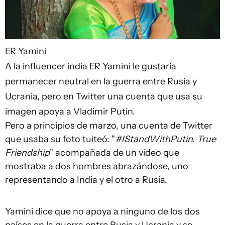
ER Yamini
A la influencer india ER Yamini le gustaría
permanecer neutral en la guerra entre Rusia y
Ucrania, pero en Twitter una cuenta que usa su
imagen apoya a Vladimir Putin.
Pero a principios de marzo, una cuenta de Twitter
que usaba su foto tuiteó: "
#IStandWithPutin. True
Friendship
" acompañada de un video que
mostraba a dos hombres abrazándose, uno
representando a India y el otro a Rusia.
Yamini dice que no apoya a ninguno de los dos
países en la guerra entre Rusia y Ucrania y se