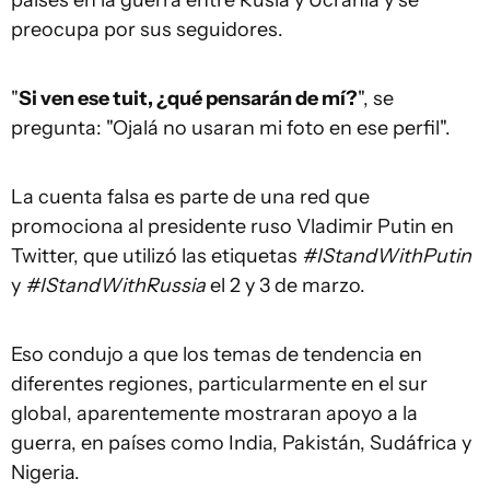
preocupa por sus seguidores.
"
Si ven ese tuit, ¿qué pensarán de mí?
", se
pregunta: "Ojalá no usaran mi foto en ese perfil".
La cuenta falsa es parte de una red que
promociona al presidente ruso Vladimir Putin en
Twitter, que utilizó las etiquetas
#IStandWithPutin
y
#IStandWithRussia
el 2 y 3 de marzo.
Eso condujo a que los temas de tendencia en
diferentes regiones, particularmente en el sur
global, aparentemente mostraran apoyo a la
guerra, en países como India, Pakistán, Sudáfrica y
Nigeria.