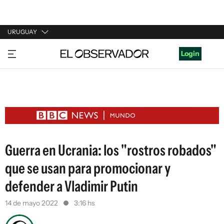
URUGUAY
URUGUAY
Login
ARGENTINA
ESPAÑA
ESTADOS UNIDOS
Guerra en Ucrania: los "rostros robados"
que se usan para promocionar y
defender a Vladimir Putin
14 de mayo 2022
3:16 hs