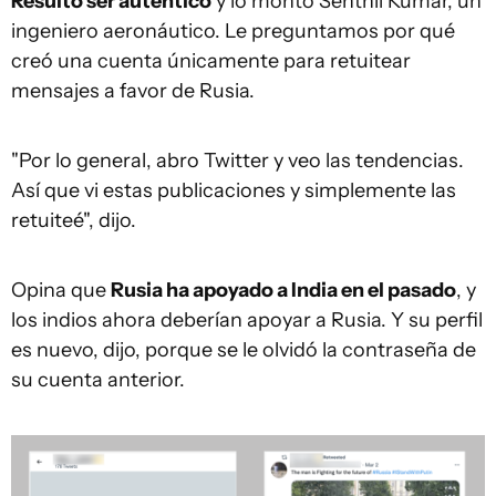
Resultó ser auténtico
y lo montó Senthil Kumar, un
ingeniero aeronáutico. Le preguntamos por qué
creó una cuenta únicamente para retuitear
mensajes a favor de Rusia.
"Por lo general, abro Twitter y veo las tendencias.
Así que vi estas publicaciones y simplemente las
retuiteé", dijo.
Opina que
Rusia ha apoyado a India en el pasado
, y
los indios ahora deberían apoyar a Rusia. Y su perfil
es nuevo, dijo, porque se le olvidó la contraseña de
su cuenta anterior.