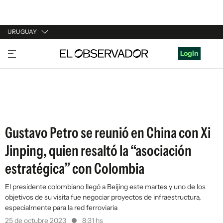
URUGUAY
URUGUAY
Login
ARGENTINA
ESPAÑA
ESTADOS UNIDOS
Gustavo Petro se reunió en China con Xi
Jinping, quien resaltó la “asociación
estratégica” con Colombia
El presidente colombiano llegó a Beijing este martes y uno de los
objetivos de su visita fue negociar proyectos de infraestructura,
especialmente para la red ferroviaria
25 de octubre 2023
8:31 hs