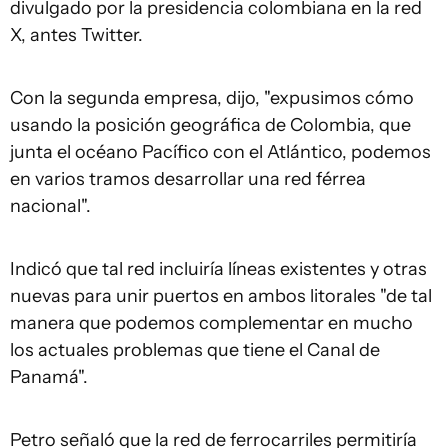
divulgado por la presidencia colombiana en la red
X, antes Twitter.
Con la segunda empresa, dijo, "expusimos cómo
usando la posición geográfica de Colombia, que
junta el océano Pacífico con el Atlántico, podemos
en varios tramos desarrollar una red férrea
nacional".
Indicó que tal red incluiría líneas existentes y otras
nuevas para unir puertos en ambos litorales "de tal
manera que podemos complementar en mucho
los actuales problemas que tiene el Canal de
Panamá".
Petro señaló que la red de ferrocarriles permitiría