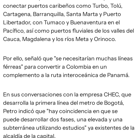
conectar puertos caribeños como Turbo, Tolú,
Cartagena, Barranquilla, Santa Marta y Puerto
Libertador, con Tumaco y Buenaventura en el
Pacífico, así como puertos fluviales de los valles del
Cauca, Magdalena y los ríos Meta y Orinoco.
Por ello, señaló que "se necesitarían muchas líneas
férreas" para convertir a Colombia en un
complemento a la ruta interoceánica de Panamá.
En sus conversaciones con la empresa CHEC, que
desarrolla la primera línea del metro de Bogotá,
Petro indicó que "hay coincidencia en que se
puede desarrollar dos fases, una elevada y una
subterránea utilizando estudios" ya existentes de la
alcaldía de la capital.