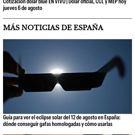
Cotización dólar blue EN VIVO | Dólar oficial, CCL y MEP hoy
jueves 6 de agosto
MÁS NOTICIAS DE ESPAÑA
Guía para ver el eclipse solar del 12 de agosto en España:
dónde conseguir gafas homologadas y cómo usarlas