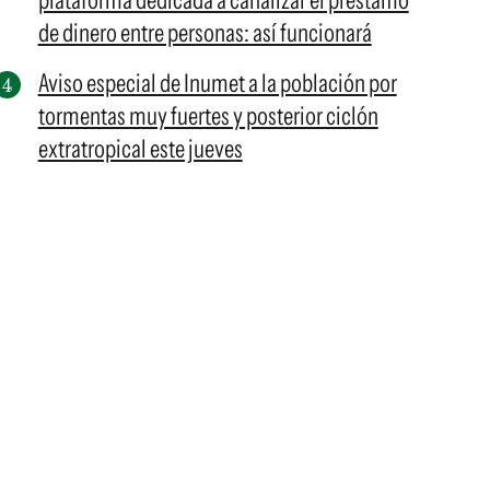
plataforma dedicada a canalizar el préstamo
de dinero entre personas: así funcionará
Aviso especial de Inumet a la población por
tormentas muy fuertes y posterior ciclón
extratropical este jueves