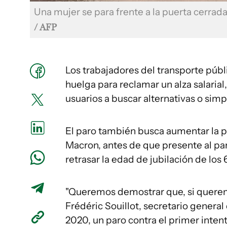
Una mujer se para frente a la puerta cerrad
/ AFP
Los trabajadores del transporte públi
huelga para reclamar un alza salarial
usuarios a buscar alternativas o si
El paro también busca aumentar la 
Macron, antes de que presente al p
retrasar la edad de jubilación de los 
"Queremos demostrar que, si querem
Frédéric Souillot, secretario general 
2020, un paro contra el primer inten