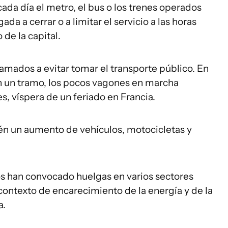
 cada día el metro, el bus o los trenes operados
da a cerrar o a limitar el servicio a las horas
 de la capital.
lamados a evitar tomar el transporte público. En
 en un tramo, los pocos vagones en marcha
s, víspera de un feriado en Francia.
ién un aumento de vehículos, motocicletas y
os han convocado huelgas en varios sectores
 contexto de encarecimiento de la energía y de la
a.