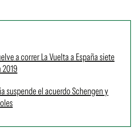
elve a correr La Vuelta a España siete
n 2019
talia suspende el acuerdo Schengen y
ñoles