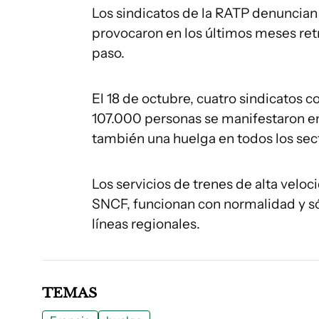
Los sindicatos de la RATP denuncian 
provocaron en los últimos meses retr
paso.
El 18 de octubre, cuatro sindicatos 
107.000 personas se manifestaron en l
también una huelga en todos los sec
Los servicios de trenes de alta velo
SNCF, funcionan con normalidad y sól
líneas regionales.
TEMAS