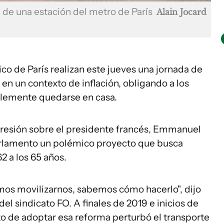
a de una estación del metro de París
Alain Jocard
co de París realizan este jueves una jornada de
, en un contexto de inflación, obligando a los
mplemente quedarse en casa.
presión sobre el presidente francés, Emmanuel
arlamento un polémico proyecto que busca
62 a los 65 años.
os movilizarnos, sabemos cómo hacerlo", dijo
del sindicato FO. A finales de 2019 e inicios de
to de adoptar esa reforma perturbó el transporte