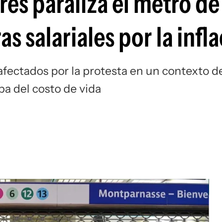
es paraliza el metro de
s salariales por la infl
afectados por la protesta en un contexto d
ba del costo de vida