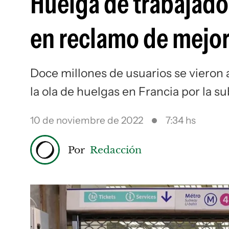
Huelga de trabajador
en reclamo de mejora
Doce millones de usuarios se vieron 
la ola de huelgas en Francia por la su
10 de noviembre de 2022
7:34 hs
Por
Redacción