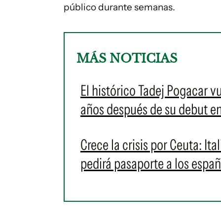
público durante semanas.
MÁS NOTICIAS
El histórico Tadej Pogacar vu
años después de su debut e
Crece la crisis por Ceuta: I
pedirá pasaporte a los espa