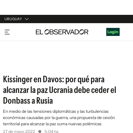
URUGUAY
URUGUAY
Login
ARGENTINA
ESPAÑA
ESTADOS UNIDOS
Kissinger en Davos: por qué para
alcanzar la paz Ucrania debe ceder el
Donbass a Rusia
En medio de las tensiones diplomáticas y las turbulencias
económicas causadas por la guerra, una propuesta de cesión
territorial para alcanzar la paz suma nuevas polémicas
27 de mayo 2022
5:04 hs