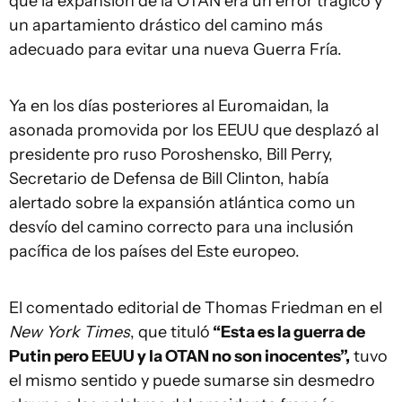
que la expansión de la OTAN era un error trágico y
un apartamiento drástico del camino más
adecuado para evitar una nueva Guerra Fría.
Ya en los días posteriores al Euromaidan, la
asonada promovida por los EEUU que desplazó al
presidente pro ruso Poroshensko, Bill Perry,
Secretario de Defensa de Bill Clinton, había
alertado sobre la expansión atlántica como un
desvío del camino correcto para una inclusión
pacífica de los países del Este europeo.
El comentado editorial de Thomas Friedman en el
New York Times
, que tituló
“Esta es la guerra de
Putin pero EEUU y la OTAN no son inocentes”,
tuvo
el mismo sentido y puede sumarse sin desmedro