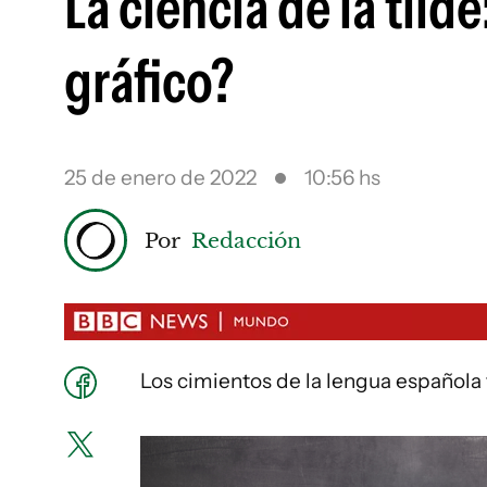
La ciencia de la tild
gráfico?
25 de enero de 2022
10:56 hs
Por
Redacción
Los cimientos de la lengua española