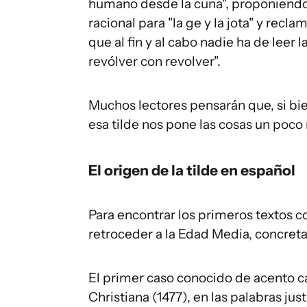
humano desde la cuna", proponiendo e
racional para "la ge y la jota" y rec
que al fin y al cabo nadie ha de leer
revólver con revolver".
Muchos lectores pensarán que, si bie
esa tilde nos pone las cosas un poco 
El origen de la tilde en español
Para encontrar los primeros textos 
retroceder a la Edad Media, concreta
El primer caso conocido de acento c
Christiana (1477), en las palabras just