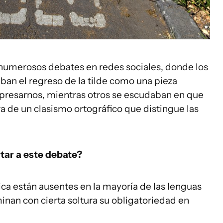
a numerosos debates en redes sociales, donde los
ban el regreso de la tilde como una pieza
presarnos, mientras otros se escudaban en que
a de un clasismo ortográfico que distingue las
rtar a este debate?
ica están ausentes en la mayoría de las lenguas
minan con cierta soltura su obligatoriedad en