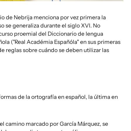
io de Nebrija menciona por vez primera la
so se generaliza durante el siglo XVI. No
scurso proemial del Diccionario de lengua
ñola ("Real Académia Españóla" en sus primeras
de reglas sobre cuándo se deben utilizar las
ormas de la ortografía en español, la última en
 el camino marcado por García Márquez, se