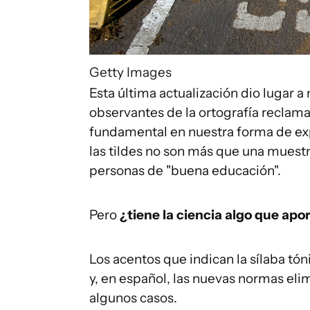
Getty Images
Esta última actualización dio lugar 
observantes de la ortografía reclama
fundamental en nuestra forma de ex
las tildes no son más que una muestr
personas de "buena educación".
Pero
¿tiene la ciencia algo que apo
Los acentos que indican la sílaba tón
y, en español, las nuevas normas eli
algunos casos.