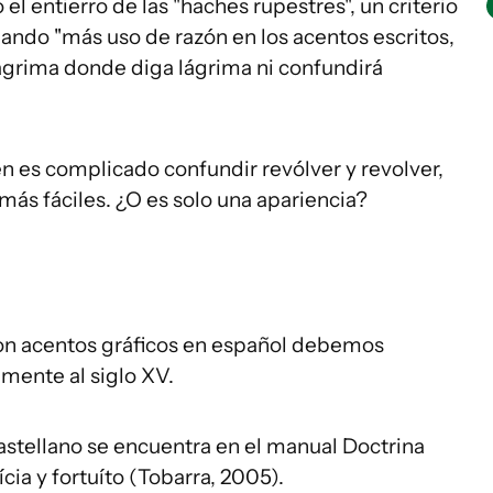
l entierro de las "haches rupestres", un criterio
lamando "más uso de razón en los acentos escritos,
 lagrima donde diga lágrima ni confundirá
n es complicado confundir revólver y revolver,
más fáciles. ¿O es solo una apariencia?
con acentos gráficos en español debemos
mente al siglo XV.
astellano se encuentra en el manual Doctrina
ícia y fortuíto (Tobarra, 2005).