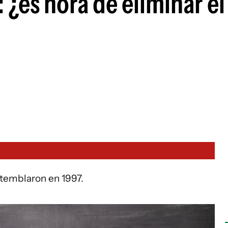
e: ¿es hora de eliminar e
 temblaron en 1997.