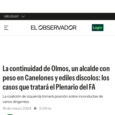
URUGUAY
URUGUAY
Login
ARGENTINA
ESPAÑA
ESTADOS UNIDOS
La continuidad de Olmos, un alcalde con
peso en Canelones y ediles díscolos: los
casos que tratará el Plenario del FA
La coalición de izquierda tomará posición sobre inconductas de
varios dirigentes
16 de marzo 2024
5:04 hs