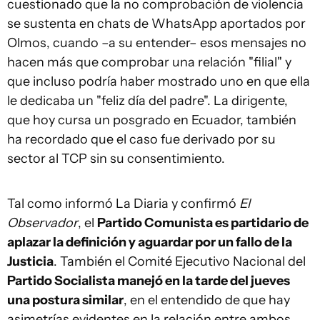
cuestionado que la no comprobación de violencia
se sustenta en chats de WhatsApp aportados por
Olmos, cuando –a su entender– esos mensajes no
hacen más que comprobar una relación "filial" y
que incluso podría haber mostrado uno en que ella
le dedicaba un "feliz día del padre". La dirigente,
que hoy cursa un posgrado en Ecuador, también
ha recordado que el caso fue derivado por su
sector al TCP sin su consentimiento.
Tal como informó La Diaria y confirmó
El
Observador
, el
Partido Comunista es partidario de
aplazar la definición y aguardar por un fallo de la
Justicia
. También el Comité Ejecutivo Nacional del
Partido Socialista manejó en la tarde del jueves
una postura similar
, en el entendido de que hay
asimetrías evidentes en la relación entre ambos