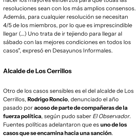
hacer los mayores esfuerzos para que todas las
resoluciones sean con los más amplios consensos.
Además, para cualquier resolución se necesitan
4/5 de los miembros, por lo que es imprescindible
llegar (...) Uno trata de ir tejiendo para llegar al
sábado con las mejores condiciones en todos los
casos", expresó en Desayunos Informales.
Alcalde de Los Cerrillos
Otro de los casos sensibles es el del alcalde de Los
Cerrillos,
Rodrigo Roncio
, denunciado el año
pasado por
acoso de parte de compañeras de la
fuerza política
, según pudo saber
El Observador
.
Fuentes políticas adelantaron que es
uno de los
casos que se encamina hacia una sanción
.