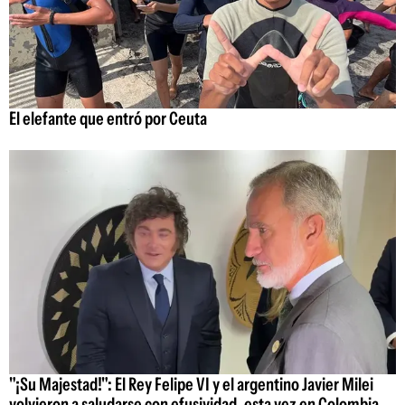
El elefante que entró por Ceuta
"¡Su Majestad!": El Rey Felipe VI y el argentino Javier Milei
volvieron a saludarse con efusividad, esta vez en Colombia