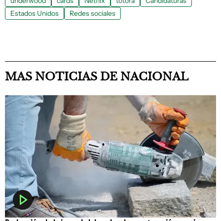
underwood
cards
Netflix
totora
Candidaturas
Estados Unidos
Redes sociales
MAS NOTICIAS DE NACIONAL