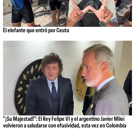
El elefante que entró por Ceuta
"¡Su Majestad!": El Rey Felipe VI y el argentino Javier Milei
volvieron a saludarse con efusividad, esta vez en Colombia