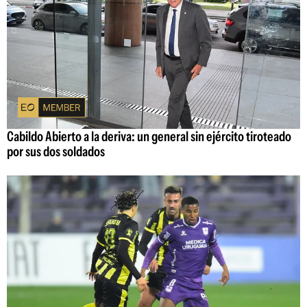
Cabildo Abierto a la deriva: un general sin ejército tiroteado
por sus dos soldados