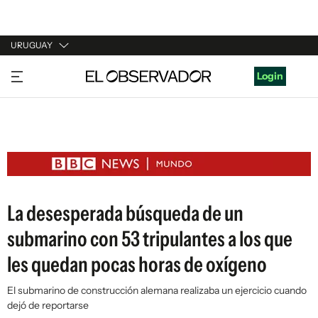
URUGUAY
URUGUAY
Login
ARGENTINA
ESPAÑA
ESTADOS UNIDOS
La desesperada búsqueda de un
submarino con 53 tripulantes a los que
les quedan pocas horas de oxígeno
El submarino de construcción alemana realizaba un ejercicio cuando
dejó de reportarse