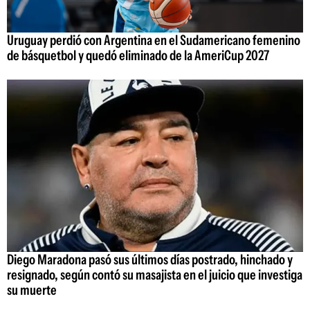
Uruguay perdió con Argentina en el Sudamericano femenino
de básquetbol y quedó eliminado de la AmeriCup 2027
Diego Maradona pasó sus últimos días postrado, hinchado y
resignado, según contó su masajista en el juicio que investiga
su muerte