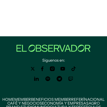
Siguenos en:
HOME
MEMBER
BENEFICIOS MEMBER
REFERÍ
NACIONAL
CAFÉ Y NEGOCIOS
ECONOMÍA Y EMPRESAS
AGRO
BRAND STUDIO
MUNDO
CULTURA Y ESPECTÁCULOS