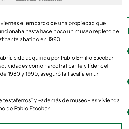
e viernes el embargo de una propiedad que
funcionaba hasta hace poco un museo repleto de
aficante abatido en 1993.
abría sido adquirida por Pablo Emilio Escobar
actividades como narcotraficante y líder del
de 1980 y 1990, aseguró la fiscalía en un
e testaferros” y –además de museo– es vivienda
no de Pablo Escobar.