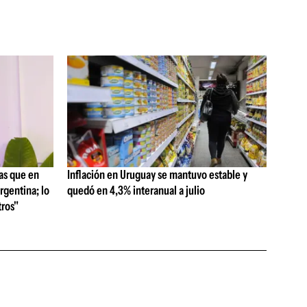
as que en
Inflación en Uruguay se mantuvo estable y
rgentina; lo
quedó en 4,3% interanual a julio
ros"