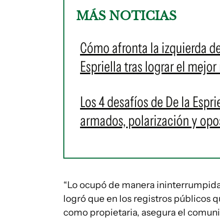
MÁS NOTICIAS
Cómo afronta la izquierda de
Espriella tras lograr el mejor
Los 4 desafíos de De la Espri
armados, polarización y opos
“Lo ocupó de manera ininterrumpida
logró que en los registros públicos 
como propietaria, asegura el comun