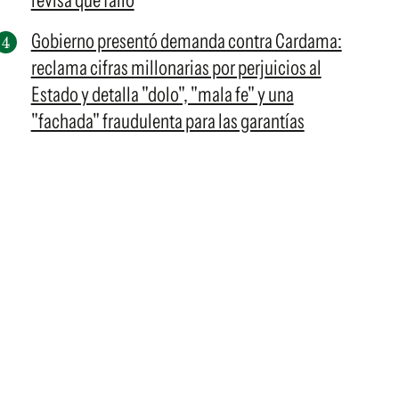
revisa qué falló
Gobierno presentó demanda contra Cardama:
reclama cifras millonarias por perjuicios al
Estado y detalla "dolo", "mala fe" y una
"fachada" fraudulenta para las garantías