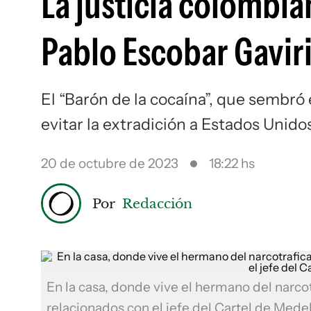
La justicia colombi
Pablo Escobar Gavir
El “Barón de la cocaína”, que sembró 
evitar la extradición a Estados Unido
20 de octubre de 2023
18:22 hs
Por
Redacción
En la casa, donde vive el hermano del narco
relacionados con el jefe del Cartel de Medel