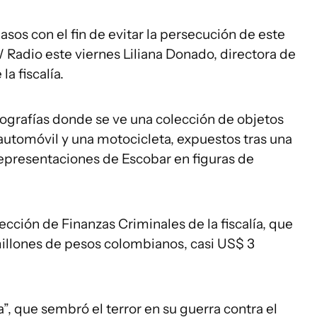
asos con el fin de evitar la persecución de este
 W Radio este viernes Liliana Donado, directora de
a fiscalía.
otografías donde se ve una colección de objetos
 automóvil y una motocicleta, expuestos tras una
 representaciones de Escobar en figuras de
sección de Finanzas Criminales de la fiscalía, que
illones de pesos colombianos, casi US$ 3
a”, que sembró el terror en su guerra contra el