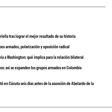
ella tras lograr el mejor resultado de su historia
upos armados, polarización y oposición radical
la a Washington: qué implica para la relación bilateral
icos: así se expanden los grupos armados en Colombia
ó en Cúcuta seis días antes de la asunción de Abelardo de la