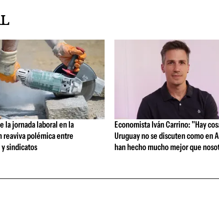
AL
 la jornada laboral en la
Economista Iván Carrino: "Hay cos
n reaviva polémica entre
Uruguay no se discuten como en A
y sindicatos
han hecho mucho mejor que nosot