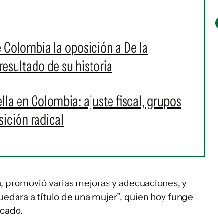
 Colombia la oposición a De la
 resultado de su historia
ella en Colombia: ajuste fiscal, grupos
ición radical
, promovió varias mejoras y adecuaciones, y
quedara a título de una mujer”, quien hoy funge
icado.