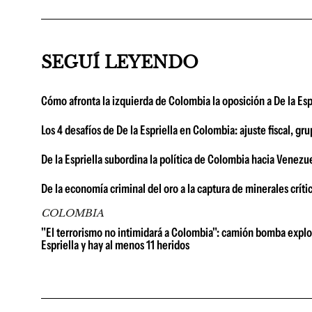
SEGUÍ LEYENDO
Cómo afronta la izquierda de Colombia la oposición a De la Espri
Los 4 desafíos de De la Espriella en Colombia: ajuste fiscal, gr
De la Espriella subordina la política de Colombia hacia Venezue
De la economía criminal del oro a la captura de minerales crít
COLOMBIA
"El terrorismo no intimidará a Colombia": camión bomba explot
Espriella y hay al menos 11 heridos