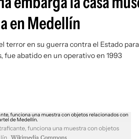
ana embarga la casa mus
ia en Medellín
el terror en su guerra contra el Estado para
s, fue abatido en un operativo en 1993
traficante, funciona una muestra con objetos
lín.
Wikimedia Commons