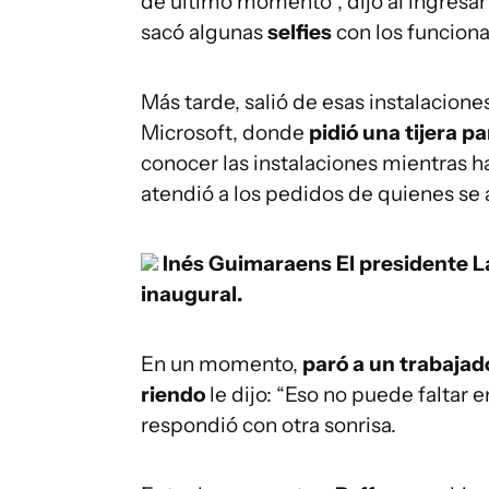
de último momento”, dijo al ingresar
sacó algunas
selfies
con los funciona
Más tarde, salió de esas instalacione
Microsoft, donde
pidió una tijera pa
conocer las instalaciones mientras h
atendió a los pedidos de quienes se
Inés Guimaraens
El presidente L
inaugural.
En un momento,
paró a un trabajado
riendo
le dijo: “Eso no puede faltar 
respondió con otra sonrisa.