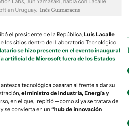
ation Labs, Jun Yamasaki, habla con Lacalle
soft en Uruguay.
Inés Guimaraens
ibó el presidente de la República,
Luis Lacalle
e los sitios dentro del Laboratorio Tecnológico
atario se hizo presente en el evento inaugural
ia artificial de Microsoft fuera de los Estados
gantesca tecnológica pasaran al frente a dar su
stración,
el ministro de Industria, Energía y
rso, en el que, repitió —como si ya se tratara de
 se convierta en un
“hub de innovación