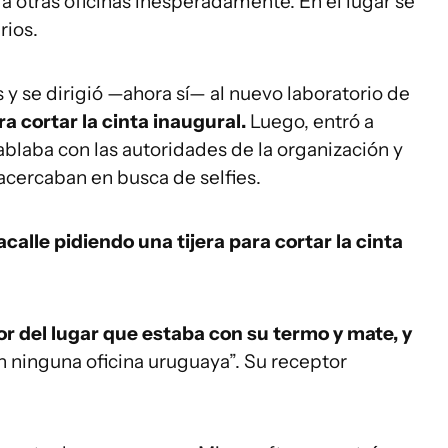
 a otras oficinas inesperadamente. En el lugar se
rios.
s y se dirigió —ahora sí— al nuevo laboratorio de
ra cortar la cinta inaugural.
Luego, entró a
ablaba con las autoridades de la organización y
 acercaban en busca de
selfies.
acalle pidiendo una tijera para cortar la cinta
r del lugar que estaba con su termo y mate, y
en ninguna oficina uruguaya”. Su receptor