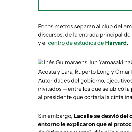
Pocos metros separan al club del e
discursos, de la entrada principal de
y el
centro de estudios de
Harvard
.
Inés Guimaraens
Jun Yamasaki hab
Acosta y Lara, Ruperto Long y Omar 
Autoridades del gobierno, ejecutiv
invitados —entre los que se ubicó la
al presidente que cortaría la cinta i
Sin embargo,
Lacalle se desvió del 
entorno le explicaron que el protoc