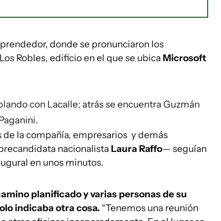
mprendedor, donde se pronunciaron los
 Los Robles, edificio en el que se ubica
Microsoft
lando con Lacalle; atrás se encuentra Guzmán
Paganini.
os de la compañía, empresarios y demás
 precandidata nacionalista
Laura Raffo
— seguían
naugural en unos minutos.
camino planificado y varias personas de su
olo indicaba otra cosa.
“Tenemos una reunión