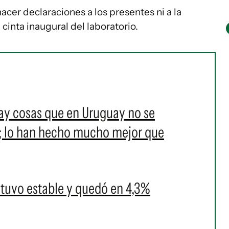
hacer declaraciones a los presentes ni a la
a cinta inaugural del laboratorio.
ay cosas que en Uruguay no se
; lo han hecho mucho mejor que
tuvo estable y quedó en 4,3%