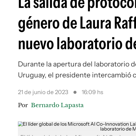
La salida de protoco
género de Laura Raff
nuevo laboratorio d
Durante la apertura del laboratorio de
Uruguay, el presidente intercambió 
21 de junio de 2023
16:09 hs
Por
Bernardo Lapasta