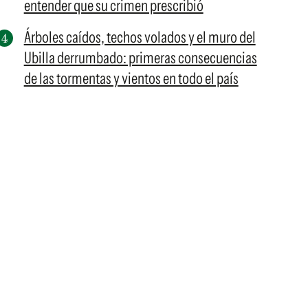
entender que su crimen prescribió
Árboles caídos, techos volados y el muro del
Ubilla derrumbado: primeras consecuencias
de las tormentas y vientos en todo el país