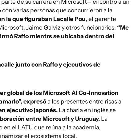
parte de su carrera en Microsoft— encontró a un
 con varias personas que concurrieron a la
 en la que figuraban Lacalle Pou
, el gerente
icrosoft, Jaime Galviz y otros funcionarios.
“Me
irmó Raffo mientrs se ubicaba dentro del
calle junto con Raffo y ejecutivos de
er global de los Microsoft AI Co-Innovation
lamarlo”, expresó
a los presentes entre risas al
en ejecutivo japonés.
La charla en inglés se
boración entre Microsoft y Uruguay.
La
o en el LATU que reúna a la academia,
inamizar el ecosistema local.