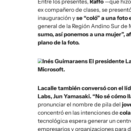
Entre los presentes,
Raffo
—que hizo 
ex compañero de clases, se presentó
inauguración y
se “coló” a una foto
general de la Región Andino Sur de M
sumo, así ponemos a una mujer”, af
plano de la foto.
Inés Guimaraens
El presidente La
Microsoft.
Lacalle también conversó con el líd
Labs, Jun Yamasaki. “No sé cómo l
pronunciar el nombre de pila del
jov
concentró en las intenciones de
cola
tecnológica espera generar un centr
empresarios y organizaciones para d