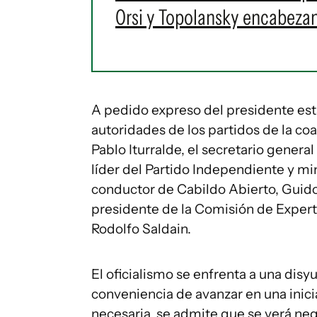
Orsi y Topolansky encabezan
A pedido expreso del presidente est
autoridades de los partidos de la coal
Pablo Iturralde, el secretario general
líder del Partido Independiente y min
conductor de Cabildo Abierto, Guido 
presidente de la Comisión de Experto
Rodolfo Saldain.
El oficialismo se enfrenta a una disyu
conveniencia de avanzar en una inici
necesaria, se admite que se verá neg