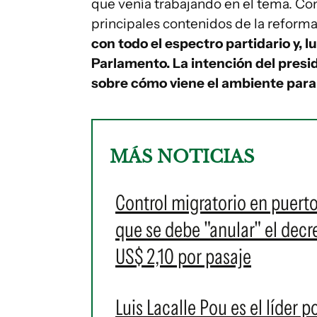
que venía trabajando en el tema. Co
principales contenidos de la reforma
con todo el espectro partidario y, l
Parlamento. La intención del presi
sobre cómo viene el ambiente para
MÁS NOTICIAS
Control migratorio en puert
que se debe "anular" el decr
US$ 2,10 por pasaje
Luis Lacalle Pou es el líder 