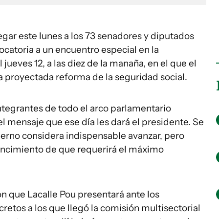
legar este lunes a los 73 senadores y diputados
ocatoria a un encuentro especial en la
jueves 12, a las diez de la manaña, en el que el
la proyectada reforma de la seguridad social.
ntegrantes de todo el arco parlamentario
del mensaje que ese día les dará el presidente. Se
ierno considera indispensable avanzar, pero
encimiento de que requerirá el máximo
n que Lacalle Pou presentará ante los
retos a los que llegó la comisión multisectorial