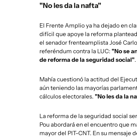
"No les da la nafta"
El Frente Amplio ya ha dejado en cla
difícil que apoye la reforma plantea
el senador frenteamplista José Carlo
referéndum contra la LUC:
"No se a
de reforma de la seguridad social"
Mahía cuestionó la actitud del Ejecut
aún teniendo las mayorías parlament
cálculos electorales.
"No les da la na
La reforma de la seguridad social se
Pou abordará en el encuentro que man
mayor del PIT-CNT. En su mensaje de