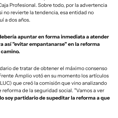
 Caja Profesional. Sobre todo, por la advertencia
i no revierte la tendencia, esa entidad no
uí a dos años.
 debería apuntar en forma inmediata a atender
ara así "evitar empantanarse" en la reforma
o camino.
idario de tratar de obtener el máximo consenso
 Frente Amplio votó en su momento los artículos
(LUC) que creó la comisión que vino analizando
e reforma de la seguridad social. "Vamos a ver
o soy partidario de supeditar la reforma a que