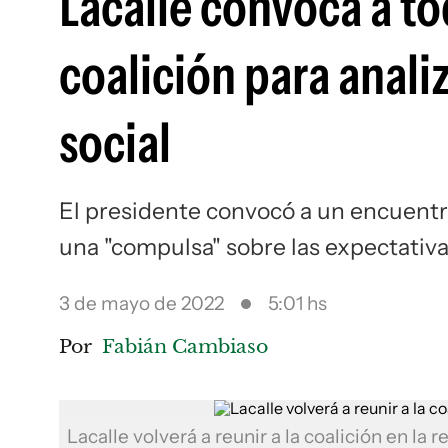
Lacalle convoca a to
coalición para anali
social
El presidente convocó a un encuentr
una "compulsa" sobre las expectativa
3 de mayo de 2022
5:01 hs
Por
Fabián Cambiaso
Lacalle volverá a reunir a la coalición en la 