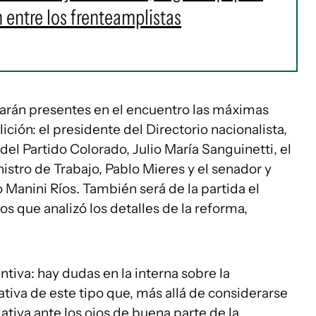
 entre los frenteamplistas
arán presentes en el encuentro las máximas
ición: el presidente del Directorio nacionalista,
 del Partido Colorado, Julio María Sanguinetti, el
istro de Trabajo, Pablo Mieres y el senador y
Manini Ríos. También será de la partida el
s que analizó los detalles de la reforma,
ntiva: hay dudas en la interna sobre la
ativa de este tipo que, más allá de considerarse
ativa ante los ojos de buena parte de la