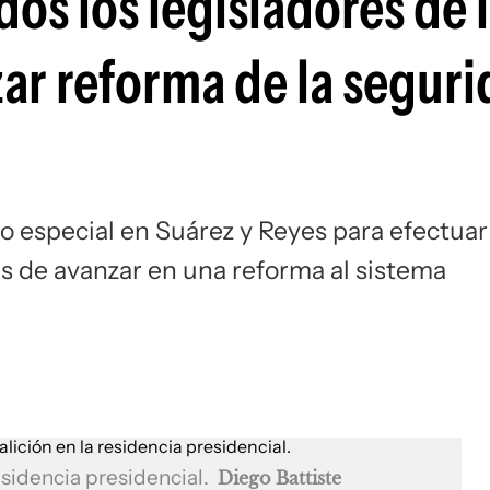
dos los legisladores de 
zar reforma de la segur
o especial en Suárez y Reyes para efectuar
s de avanzar en una reforma al sistema
residencia presidencial.
Diego Battiste