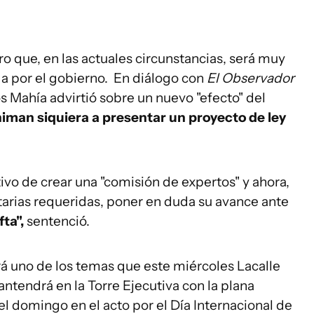
ro que, en las actuales circunstancias, será muy
da por el gobierno. En diálogo con
El Observador
s Mahía advirtió sobre un nuevo "efecto" del
niman siquiera a presentar un proyecto de ley
.
ivo de crear una "comisión de expertos" y ahora,
arias requeridas, poner en duda su avance ante
fta",
sentenció.
rá uno de los temas que este miércoles Lacalle
tendrá en la Torre Ejecutiva con la plana
l domingo en el acto por el Día Internacional de