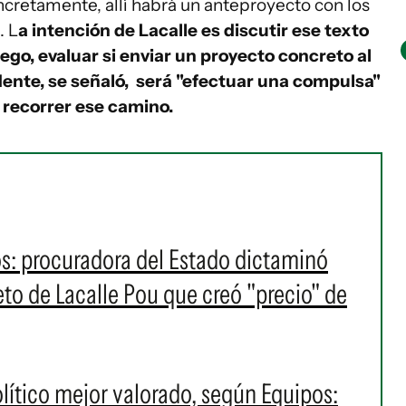
ncretamente, allí habrá un anteproyecto con los
. L
a intención de Lacalle es discutir ese texto
uego, evaluar si enviar un proyecto concreto al
dente, se señaló, será "efectuar una compulsa"
 recorrer ese camino.
os: procuradora del Estado dictaminó
eto de Lacalle Pou que creó "precio" de
político mejor valorado, según Equipos: