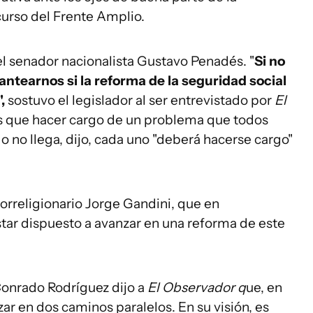
curso del Frente Amplio.
 el senador nacionalista Gustavo Penadés. "
Si no
ntearnos si la reforma de la seguridad social
",
sostuvo el legislador al ser entrevistado por
El
s que hacer cargo de un problema que todos
o no llega, dijo, cada uno "deberá hacerse cargo"
orreligionario Jorge Gandini, que en
star dispuesto a avanzar en una reforma de este
Conrado Rodríguez dijo a
El Observador q
ue, en
ar en dos caminos paralelos. En su visión, es