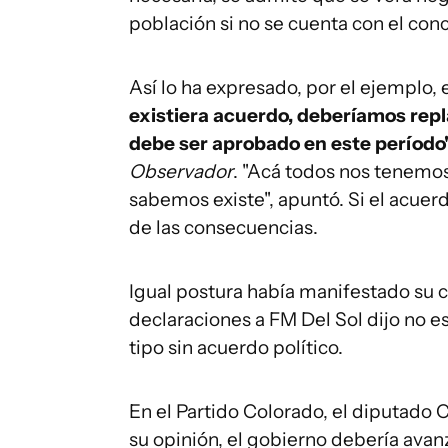
población si no se cuenta con el con
Así lo ha expresado, por el ejemplo,
existiera acuerdo, deberíamos repla
debe ser aprobado en este período
Observador
. "Acá todos nos tenemo
sabemos existe", apuntó. Si el acuerd
de las consecuencias.
Igual postura había manifestado su c
declaraciones a FM Del Sol dijo no e
tipo sin acuerdo político.
En el Partido Colorado, el diputado 
su opinión, el gobierno debería avanz