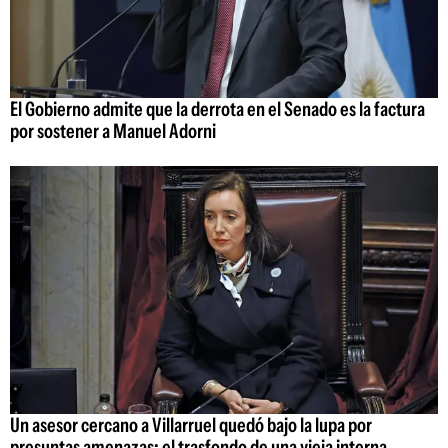
El Gobierno admite que la derrota en el Senado es la factura
por sostener a Manuel Adorni
Un asesor cercano a Villarruel quedó bajo la lupa por
presuntas amenazas: el trasfondo de una vieja interna