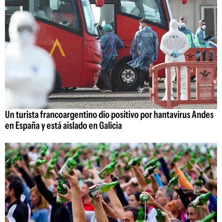
Un turista francoargentino dio positivo por hantavirus Andes
en España y está aislado en Galicia