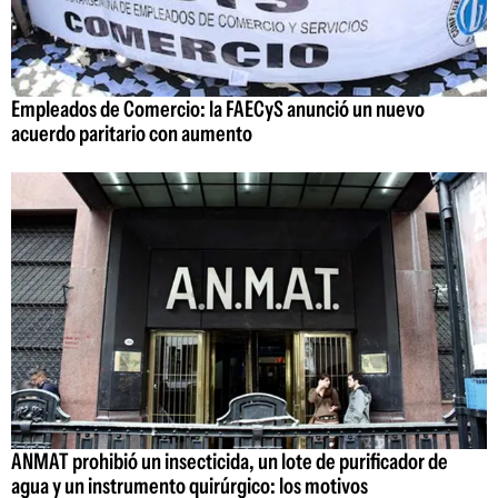
Empleados de Comercio: la FAECyS anunció un nuevo
acuerdo paritario con aumento
ANMAT prohibió un insecticida, un lote de purificador de
agua y un instrumento quirúrgico: los motivos