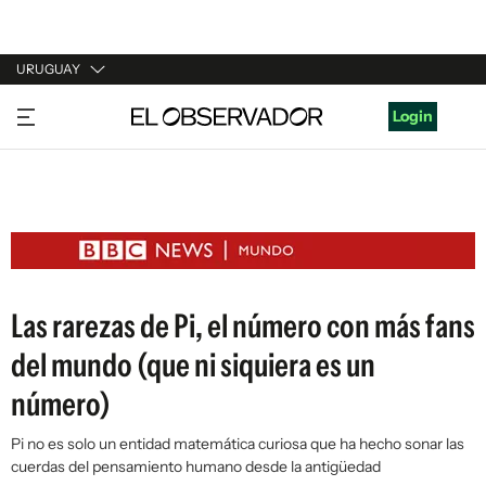
URUGUAY
URUGUAY
Login
ARGENTINA
ESPAÑA
ESTADOS UNIDOS
Las rarezas de Pi, el número con más fans
del mundo (que ni siquiera es un
número)
Pi no es solo un entidad matemática curiosa que ha hecho sonar las
cuerdas del pensamiento humano desde la antigüedad