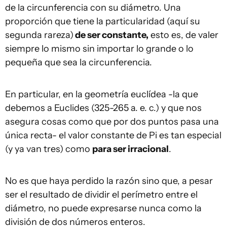
de la circunferencia con su diámetro. Una
proporción que tiene la particularidad (aquí su
segunda rareza)
de ser constante,
esto es, de valer
siempre lo mismo sin importar lo grande o lo
pequeña que sea la circunferencia.
En particular, en la geometría euclídea -la que
debemos a Euclides (325-265 a. e. c.) y que nos
asegura cosas como que por dos puntos pasa una
única recta- el valor constante de Pi es tan especial
(y ya van tres) como
para ser irracional
.
No es que haya perdido la razón sino que, a pesar
ser el resultado de dividir el perímetro entre el
diámetro, no puede expresarse nunca como la
división de dos números enteros.