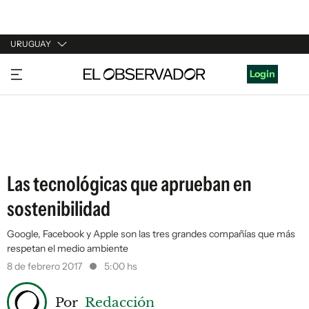
URUGUAY
URUGUAY
Login
ARGENTINA
ESPAÑA
ESTADOS UNIDOS
Las tecnológicas que aprueban en
sostenibilidad
Google, Facebook y Apple son las tres grandes compañías que más
respetan el medio ambiente
8 de febrero 2017
5:00 hs
Por
Redacción