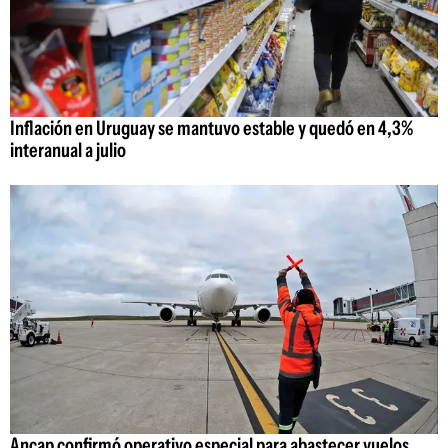
Inflación en Uruguay se mantuvo estable y quedó en 4,3%
interanual a julio
Ancap confirmó operativo especial para abastecer vuelos