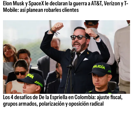
Elon Musk y SpaceX le declaran la guerra a AT&T, Verizon y T-
Mobile: así planean robarles clientes
Los 4 desafíos de De la Espriella en Colombia: ajuste fiscal,
grupos armados, polarización y oposición radical