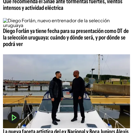
Qué recomienda el Sinae ante tormentas fuertes, vientos
intensos y actividad eléctrica
Diego Forlán ya tiene fecha para su presentación como DT de
la selección uruguaya: cuándo y dónde será, y por dónde se
podrá ver
La nueva faceta artística del ex Nacional y Boca Juniors Alexis