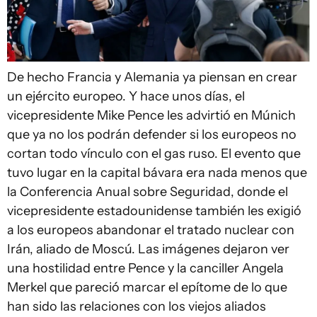
De hecho Francia y Alemania ya piensan en crear
un ejército europeo. Y hace unos días, el
vicepresidente Mike Pence les advirtió en Múnich
que ya no los podrán defender si los europeos no
cortan todo vínculo con el gas ruso. El evento que
tuvo lugar en la capital bávara era nada menos que
la Conferencia Anual sobre Seguridad, donde el
vicepresidente estadounidense también les exigió
a los europeos abandonar el tratado nuclear con
Irán, aliado de Moscú. Las imágenes dejaron ver
una hostilidad entre Pence y la canciller Angela
Merkel que pareció marcar el epítome de lo que
han sido las relaciones con los viejos aliados