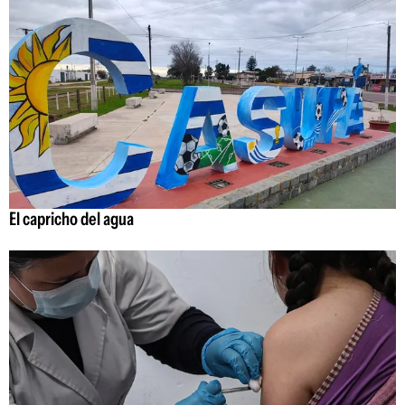
El capricho del agua