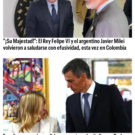
"¡Su Majestad!": El Rey Felipe VI y el argentino Javier Milei
volvieron a saludarse con efusividad, esta vez en Colombia