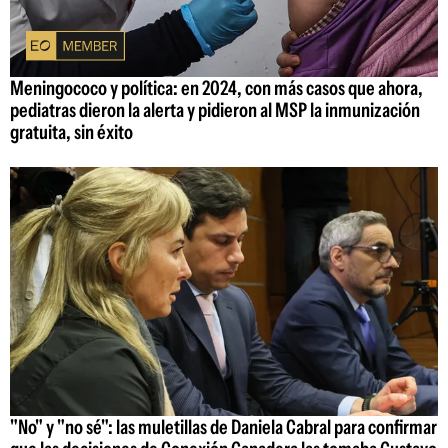
Meningococo y política: en 2024, con más casos que ahora,
pediatras dieron la alerta y pidieron al MSP la inmunización
gratuita, sin éxito
"No" y "no sé": las muletillas de Daniela Cabral para confirmar