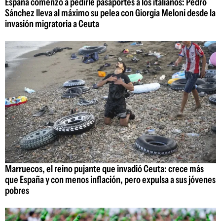
España comenzó a pedirle pasaportes a los italianos: Pedro
Sánchez lleva al máximo su pelea con Giorgia Meloni desde la
invasión migratoria a Ceuta
Marruecos, el reino pujante que invadió Ceuta: crece más
que España y con menos inflación, pero expulsa a sus jóvenes
pobres