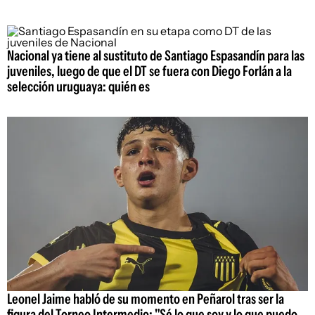
Nacional ya tiene al sustituto de Santiago Espasandín para las
juveniles, luego de que el DT se fuera con Diego Forlán a la
selección uruguaya: quién es
Leonel Jaime habló de su momento en Peñarol tras ser la
figura del Torneo Intermedio: "Sé lo que soy y lo que puedo