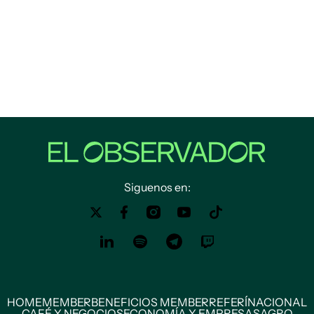
Siguenos en:
HOME
MEMBER
BENEFICIOS MEMBER
REFERÍ
NACIONAL
CAFÉ Y NEGOCIOS
ECONOMÍA Y EMPRESAS
AGRO