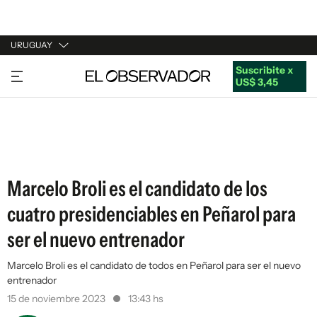
URUGUAY
Suscribite x
URUGUAY
US$ 3,45
ARGENTINA
ESPAÑA
ESTADOS UNIDOS
Marcelo Broli es el candidato de los
cuatro presidenciables en Peñarol para
ser el nuevo entrenador
Marcelo Broli es el candidato de todos en Peñarol para ser el nuevo
entrenador
15 de noviembre 2023
13:43 hs