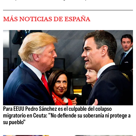
MÁS NOTICIAS DE ESPAÑA
Para EEUU Pedro Sánchez es el culpable del colapso
migratorio en Ceuta: "No defiende su soberanía ni protege a
su pueblo"