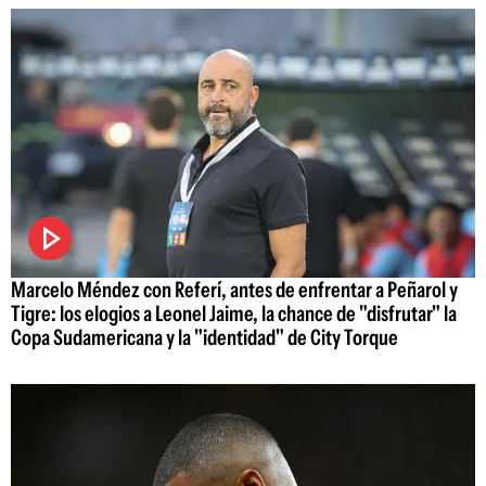
Marcelo Méndez con Referí, antes de enfrentar a Peñarol y
Tigre: los elogios a Leonel Jaime, la chance de "disfrutar" la
Copa Sudamericana y la "identidad" de City Torque