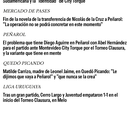
Sudamericana y la "identidad" de City Torque
MERCADO DE PASES
Fin de la novela de la transferencia de Nicolás de la Cruz a Peñarol:
"La operación no se podrá concretar en este momento"
PEÑAROL
El problema que tiene Diego Aguirre en Peñarol con Abel Hernández
para el partido ante Montevideo City Torque por el Torneo Clausura,
y la variante que tiene en mente
QUEDÓ PICANDO
Matilde Carrizo, madre de Leonel Jaime, en Quedó Picando: "Le
dijimos que vaya a Peñarol" y "que nunca se la crea"
LIGA URUGUAYA
Tras un gran partido, Cerro Largo y Juventud empataron 1-1 en el
inicio del Torneo Clausura, en Melo