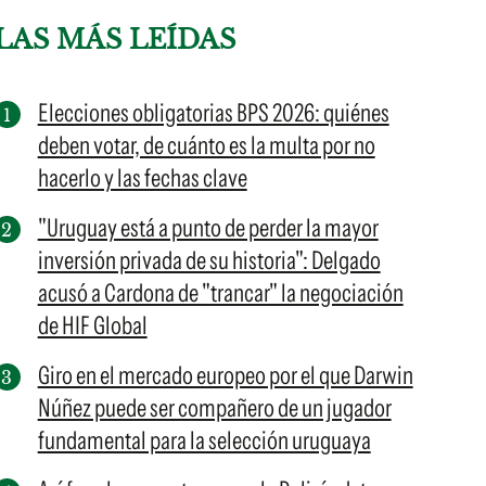
LAS MÁS LEÍDAS
Elecciones obligatorias BPS 2026: quiénes
deben votar, de cuánto es la multa por no
hacerlo y las fechas clave
"Uruguay está a punto de perder la mayor
inversión privada de su historia": Delgado
acusó a Cardona de "trancar" la negociación
de HIF Global
Giro en el mercado europeo por el que Darwin
Núñez puede ser compañero de un jugador
fundamental para la selección uruguaya