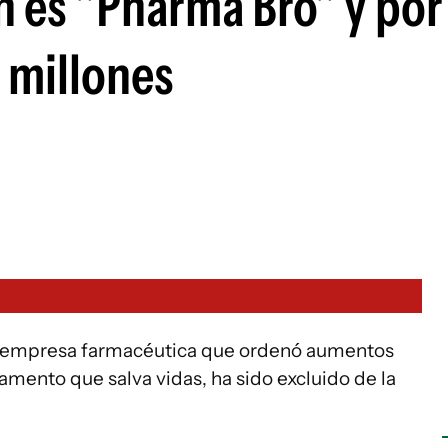
n es "Pharma Bro" y por
 millones
una empresa farmacéutica que ordenó aumentos
amento que salva vidas, ha sido excluido de la