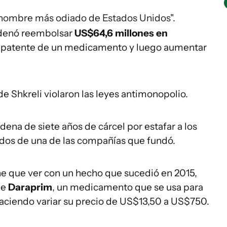
 hombre más odiado de Estados Unidos".
ordenó reembolsar
US$
64,6 millones
en
a patente de un medicamento y luego aumentar
de Shkreli violaron las leyes antimonopolio.
na de siete años de cárcel por estafar a los
fondos de una de las compañías que fundó.
ene que ver con un hecho que sucedió en 2015,
de
Daraprim
, un medicamento que se usa para
 haciendo variar su precio de US$13,50 a US$750.