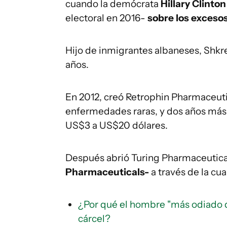
cuando la demócrata
Hillary Clinton
electoral en 2016-
sobre los exceso
Hijo de inmigrantes albaneses, Shkre
años.
En 2012, creó Retrophin Pharmaceuti
enfermedades raras, y dos años más 
US$3 a US$20 dólares.
Después abrió Turing Pharmaceutica
Pharmaceuticals
-
a través de la c
¿Por qué el hombre "más odiado de
cárcel?