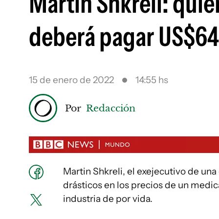
Martin Shkreli: quié
deberá pagar US$64
15 de enero de 2022
14:55 hs
Por
Redacción
Martin Shkreli, el exejecutivo de 
drásticos en los precios de un medic
industria de por vida.