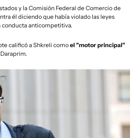
estados y la Comisión Federal de Comercio de
ra él diciendo que había violado las leyes
a conducta anticompetitiva.
ote calificó a Shkreli como
el "motor principal"
 Daraprim.