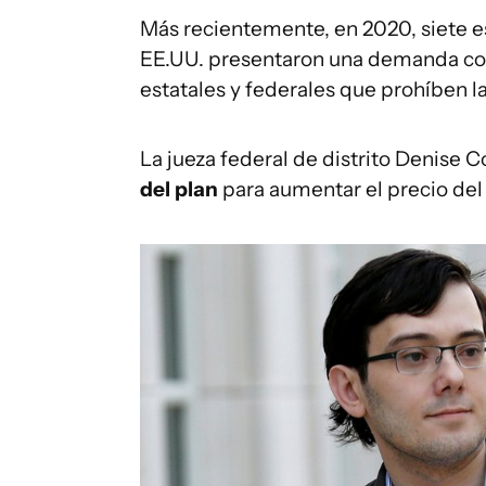
Más recientemente, en 2020, siete 
EE.UU. presentaron una demanda cont
estatales y federales que prohíben l
La jueza federal de distrito Denise C
del plan
para aumentar el precio del