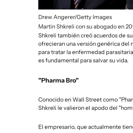
Drew Angerer/Getty Images
Martin Shkreli con su abogado en 20
Shkreli también creó acuerdos de s
ofrecieran una versión genérica del 
para tratar la enfermedad parasitar
es fundamental para salvar su vida.
"Pharma Bro"
Conocido en Wall Street como "Phar
Shkreli le valieron el apodo del "ho
El empresario, que actualmente tien