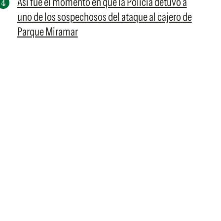
Así fue el momento en que la Policía detuvo a
uno de los sospechosos del ataque al cajero de
Parque Miramar