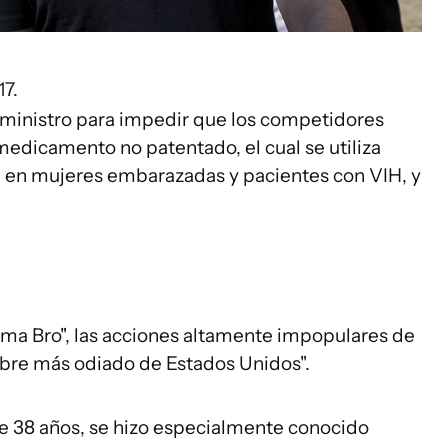
17.
uministro para impedir que los competidores
medicamento no patentado, el cual se utiliza
ia en mujeres embarazadas y pacientes con VIH, y
ma Bro", las acciones altamente impopulares de
mbre más odiado de Estados Unidos".
e 38 años, se hizo especialmente conocido