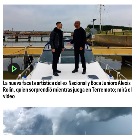
La nueva faceta artística del ex Nacional y Boca Juniors Alexis
Rolín, quien sorprendió mientras juega en Terremoto; mirá el
video