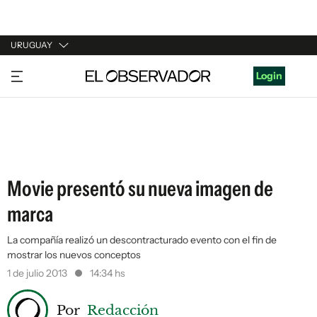
URUGUAY
URUGUAY
Login
ARGENTINA
ESPAÑA
ESTADOS UNIDOS
Movie presentó su nueva imagen de
marca
La compañía realizó un descontracturado evento con el fin de
mostrar los nuevos conceptos
1 de julio 2013
14:34 hs
Por
Redacción