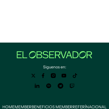
Siguenos en:
HOME
MEMBER
BENEFICIOS MEMBER
REFERÍ
NACIONAL