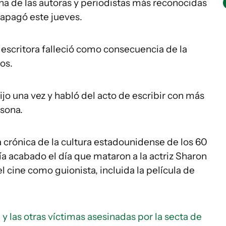
 una de las autoras y periodistas más reconocidas
 apagó este jueves.
a escritora falleció como consecuencia de la
os.
dijo una vez y habló del acto de escribir con más
rsona.
a crónica de la cultura estadounidense de los 60
ía acabado el día que mataron a la actriz Sharon
l cine como guionista, incluida la película de
 y las otras víctimas asesinadas por la secta de