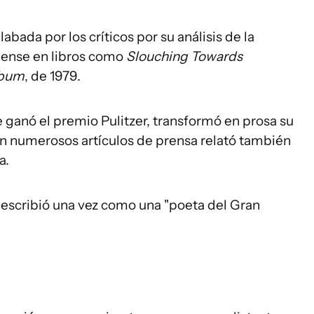
labada por los críticos por su análisis de la
dense en libros como
Slouching Towards
lbum
, de 1979.
e ganó el premio Pulitzer, transformó en prosa su
en numerosos artículos de prensa relató también
a.
describió una vez como una "poeta del Gran