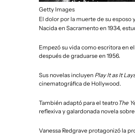
Getty Images
El dolor por la muerte de su esposo y
Nacida en Sacramento en 1934, estudi
Empezó su vida como escritora en el 
después de graduarse en 1956.
Sus novelas incluyen
Play It as It Lay
cinematográfica de Hollywood.
También adaptó para el teatro
The Ye
reflexiva y galardonada novela sobr
Vanessa Redgrave protagonizó la pr