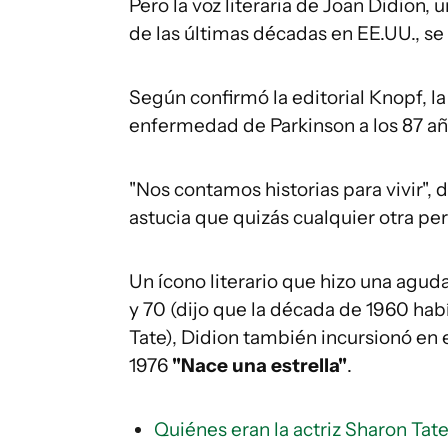
Pero la voz literaria de Joan Didion,
de las últimas décadas en EE.UU., se
Según confirmó la editorial Knopf, l
enfermedad de Parkinson a los 87 añ
"Nos contamos historias para vivir", 
astucia que quizás cualquier otra pe
Un ícono literario que hizo una agud
y 70 (dijo que la década de 1960 hab
Tate), Didion también incursionó en e
1976
"
Nace una estrella
"
.
Quiénes eran la actriz Sharon Tate