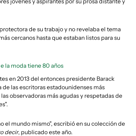
res jóvenes y aspirantes por su prosa distante y
rotectora de su trabajo y no revelaba el tema
 más cercanos hasta que estaban listos para su
de la moda tiene 80 años
rtes en 2013 del entonces presidente Barack
 de las escritoras estadounidenses más
e las observadoras más agudas y respetadas de
es".
no el mundo mismo", escribió en su colección de
o decir
, publicado este año.