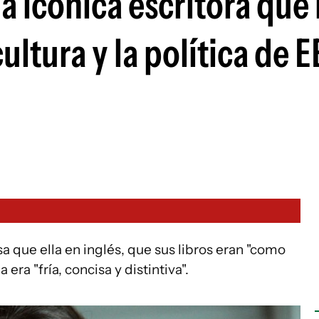
a icónica escritora que
ultura y la política de E
a que ella en inglés, que sus libros eran "como
era "fría, concisa y distintiva".