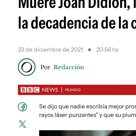
Muere Joan Didion, l
la decadencia de la c
23 de diciembre de 2021
20:56 hs
Por
Redacción
Se dijo que nadie escribía mejor pros
rayos láser punzantes" y que su pluma 