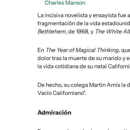
Charles Manson
La incisiva novelista y ensayista fue a
fragmentación de la vida estadouni
Bethlehem
, de 1968, y
The White A
En
The Year of Magical Thinking
, qu
dolor tras la muerte de su marido y 
la vida cotidiana de su natal Californi
De hecho, su colega Martin Amis la 
Vacío Californiano".
Admiración