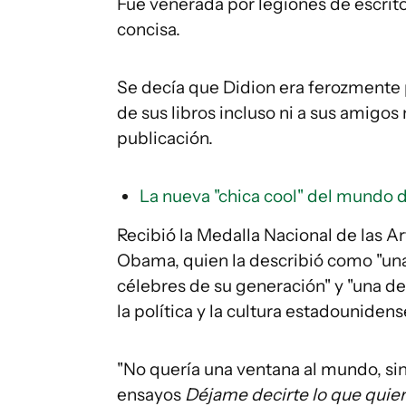
Fue venerada por legiones de escrito
concisa.
Se decía que Didion era ferozmente p
de sus libros incluso ni a sus amigos
publicación.
La nueva "chica cool" del mundo 
Recibió la Medalla Nacional de las A
Obama, quien la describió como "una
célebres de su generación" y "una d
la política y la cultura estadounidens
"No quería una ventana al mundo, si
ensayos
Déjame decirte lo que quier