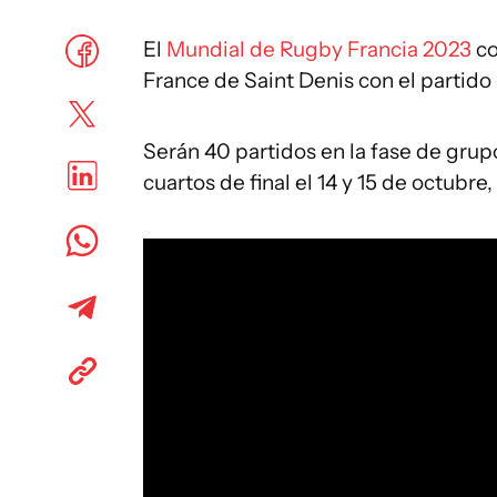
El
Mundial de Rugby Francia 2023
co
France de Saint Denis con el partid
Serán 40 partidos en la fase de grup
cuartos de final el 14 y 15 de octubre,