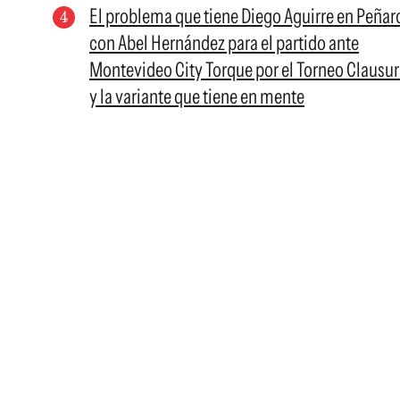
El problema que tiene Diego Aguirre en Peñar
con Abel Hernández para el partido ante
Montevideo City Torque por el Torneo Clausur
y la variante que tiene en mente