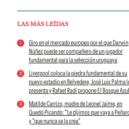
LAS MÁS LEÍDAS
Giro en el mercado europeo por el que Darwin
Núñez puede ser compañero de un jugador
fundamental para la selección uruguaya
Liverpool coloca la piedra fundamental de su
nuevo estadio en Belvedere, José Luis Palma l
presenta y Rafael Radi propone El Bosque Azu
Matilde Carrizo, madre de Leonel Jaime, en
Quedó Picando: "Le dijimos que vaya a Peñar
y "que nunca se la crea"