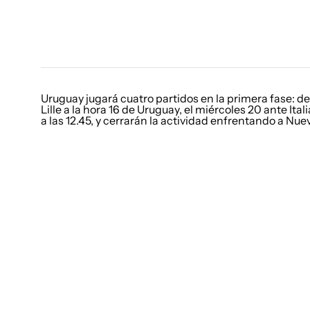
Uruguay jugará cuatro partidos en la primera fase: de
Lille a la hora 16 de Uruguay, el miércoles 20 ante Ita
a las 12.45, y cerrarán la actividad enfrentando a Nue