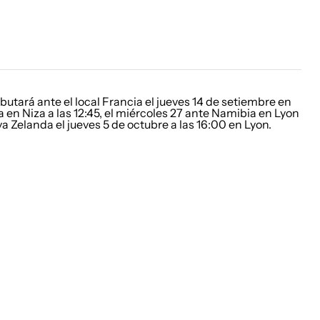
butará ante el local Francia el jueves 14 de setiembre en
lia en Niza a las 12:45, el miércoles 27 ante Namibia en Lyon
va Zelanda el jueves 5 de octubre a las 16:00 en Lyon.