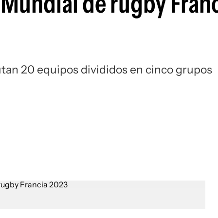
l Mundial de rugby Fran
Si
tan 20 equipos divididos en cinco grupos