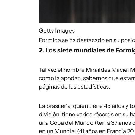
Getty Images
Formiga se ha destacado en su posi
2. Los siete mundiales de Formi
Tal vez el nombre Miraildes Maciel 
como la apodan, sabemos que estam
páginas de las estadísticas.
La brasileña, quien tiene 45 años y 
división, tiene varios récords en su
una Copa del Mundo (tenía 37 años cu
en un Mundial (41 años en Francia 20