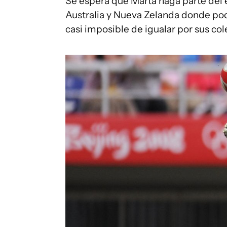
Se espera que Marta haga parte del 
Australia y Nueva Zelanda donde pod
casi imposible de igualar por sus co