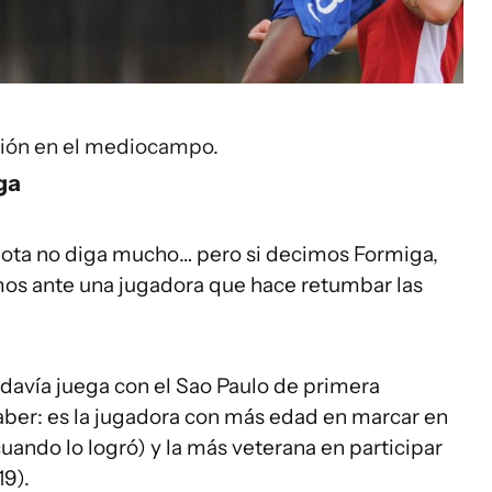
ción en el mediocampo.
ga
Mota no diga mucho… pero si decimos Formiga,
os ante una jugadora que hace retumbar las
todavía juega con el Sao Paulo de primera
 haber: es la jugadora con más edad en marcar en
ando lo logró) y la más veterana en participar
19).