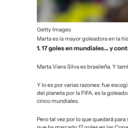
Getty Images
Marta es la mayor goleadora en la his
1. 17 goles en mundiales… y con
Marta Viera Silva es brasileña. Y tam
Y lo es por varias razones: fue escog
del planeta por la FIFA, es la goleado
cinco mundiales.
Pero tal vez por lo que quedará para s
que ha marcado 17 goles en las Copa