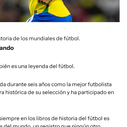
toria de los mundiales de fútbol.
tando
bién es una leyenda del fútbol.
ida durante seis años como la mejor futbolista
ra histórica de su selección y ha participado en
iempre en los libros de historia del fútbol es
s del mundo, un registro que ningún otro