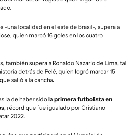
zado.
 -una localidad en el este de Brasil-, supera a
ose, quien marcó 16 goles en los cuatro
ís, también supera a Ronaldo Nazario de Lima, tal
historia detrás de Pelé, quien logró marcar 15
que salió a la cancha.
es la de haber sido
la primera futbolista en
os
, récord que fue igualado por Cristiano
atar 2022.