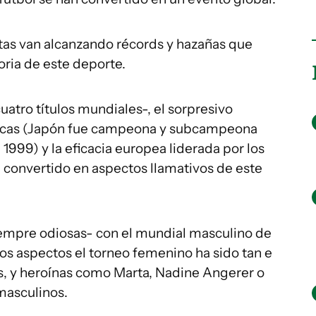
istas van alcanzando récords y hazañas que
toria de este deporte.
atro títulos mundiales-, el sorpresivo
ticas (Japón fue campeona y subcampeona
999) y la eficacia europea liderada por los
 convertido en aspectos llamativos de este
iempre odiosas- con el mundial masculino de
os aspectos el torneo femenino ha sido tan e
s, y heroínas como Marta, Nadine Angerer o
masculinos.