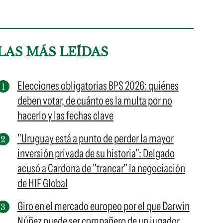
LAS MÁS LEÍDAS
Elecciones obligatorias BPS 2026: quiénes
deben votar, de cuánto es la multa por no
hacerlo y las fechas clave
"Uruguay está a punto de perder la mayor
inversión privada de su historia": Delgado
acusó a Cardona de "trancar" la negociación
de HIF Global
Giro en el mercado europeo por el que Darwin
Núñez puede ser compañero de un jugador