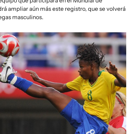
equipo que participará en el Mundial de
rá ampliar aún más este registro, que se volverá
legas masculinos.