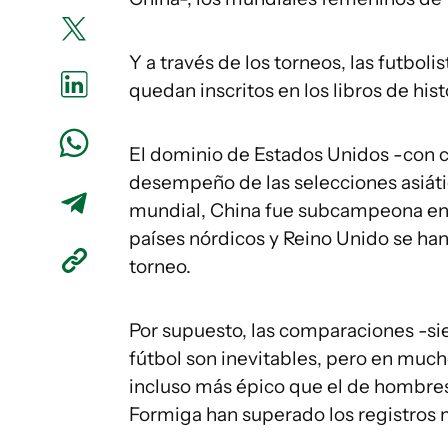
Y a través de los torneos, las futbol
quedan inscritos en los libros de his
El dominio de Estados Unidos -con cu
desempeño de las selecciones asiá
mundial, China fue subcampeona en 1
países nórdicos y Reino Unido se han
torneo.
Por supuesto, las comparaciones -s
fútbol son inevitables, pero en much
incluso más épico que el de hombre
Formiga han superado los registros 