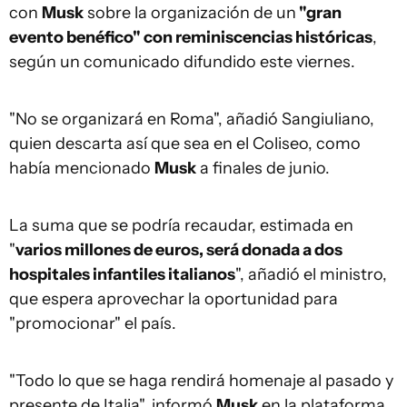
con
Musk
sobre la organización de un
"gran
evento benéfico" con reminiscencias históricas
,
según un comunicado difundido este viernes.
"No se organizará en Roma", añadió Sangiuliano,
quien descarta así que sea en el Coliseo, como
había mencionado
Musk
a finales de junio.
La suma que se podría recaudar, estimada en
"
varios millones de euros, será donada a dos
hospitales infantiles italianos
", añadió el ministro,
que espera aprovechar la oportunidad para
"promocionar" el país.
"Todo lo que se haga rendirá homenaje al pasado y
presente de Italia", informó
Musk
en la plataforma