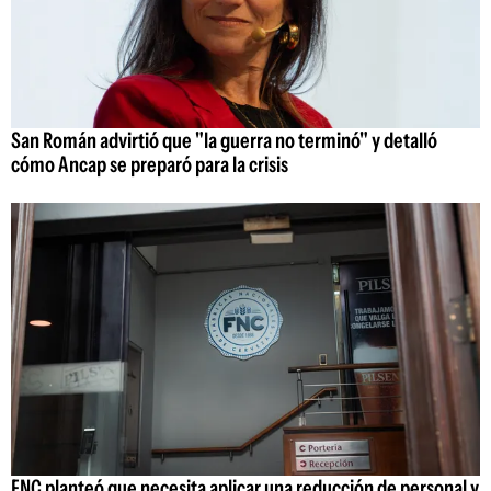
San Román advirtió que "la guerra no terminó" y detalló
cómo Ancap se preparó para la crisis
FNC planteó que necesita aplicar una reducción de personal y