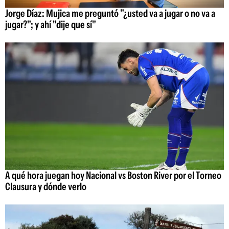
Jorge Díaz: Mujica me preguntó "¿usted va a jugar o no va a
jugar?"; y ahí "dije que sí"
A qué hora juegan hoy Nacional vs Boston River por el Torneo
Clausura y dónde verlo