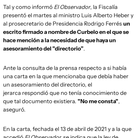
Tal y como informó
El Observador
, la Fiscalía
presentó el martes al ministro Luis Alberto Heber y
al prosecretario de Presidencia Rodrigo Ferrés
un
escrito firmado a nombre de Curbelo en el que se
hace mención a la necesidad de que haya un
asesoramiento del "directorio”
.
Ante la consulta de la prensa respecto a si había
una carta en la que mencionaba que debía haber
un asesoramiento del directorio, el
jerarca respondió que no tenía conocimiento de
que tal documento existiera.
"No me consta"
,
aseguró.
En la carta, fechada el 13 de abril de 2021 y a la que
accedió
El Observador,
se indica que la ley de