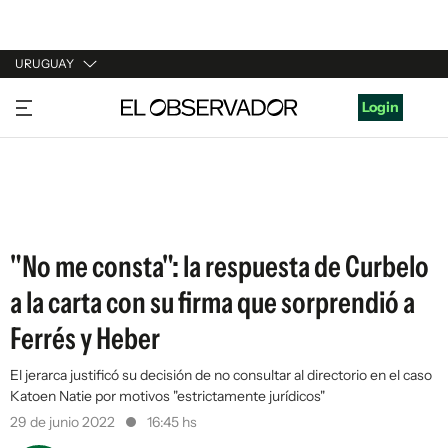
URUGUAY
URUGUAY
Login
ARGENTINA
ESPAÑA
ESTADOS UNIDOS
"No me consta": la respuesta de Curbelo
a la carta con su firma que sorprendió a
Ferrés y Heber
El jerarca justificó su decisión de no consultar al directorio en el caso
Katoen Natie por motivos "estrictamente jurídicos"
29 de junio 2022
16:45 hs