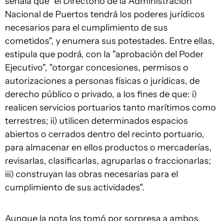
señala que "el Directorio de la Administración
Nacional de Puertos tendrá los poderes jurídicos
necesarios para el cumplimiento de sus
cometidos", y enumera sus potestades. Entre ellas,
estipula que podrá, con la "aprobación del Poder
Ejecutivo", "otorgar concesiones, permisos o
autorizaciones a personas físicas o jurídicas, de
derecho público o privado, a los fines de que: i)
realicen servicios portuarios tanto marítimos como
terrestres; ii) utilicen determinados espacios
abiertos o cerrados dentro del recinto portuario,
para almacenar en ellos productos o mercaderías,
revisarlas, clasificarlas, agruparlas o fraccionarlas;
iii) construyan las obras necesarias para el
cumplimiento de sus actividades".
Aunque la nota los tomó por sorpresa a ambos,