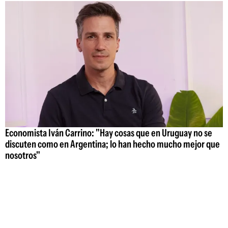
Economista Iván Carrino: "Hay cosas que en Uruguay no se
discuten como en Argentina; lo han hecho mucho mejor que
nosotros"