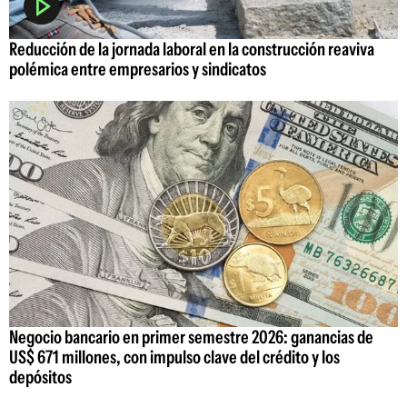
Reducción de la jornada laboral en la construcción reaviva
polémica entre empresarios y sindicatos
Negocio bancario en primer semestre 2026: ganancias de
US$ 671 millones, con impulso clave del crédito y los
depósitos