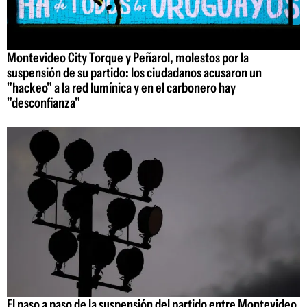
Montevideo City Torque y Peñarol, molestos por la
suspensión de su partido: los ciudadanos acusaron un
"hackeo" a la red lumínica y en el carbonero hay
"desconfianza"
El paso a paso de la suspensión del partido entre Montevideo