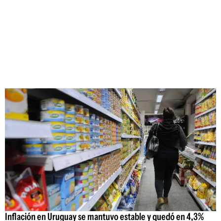
Inflación en Uruguay se mantuvo estable y quedó en 4,3%