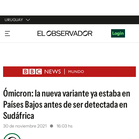
URUGUAY
URUGUAY
Login
ARGENTINA
ESPAÑA
ESTADOS UNIDOS
Ómicron: la nueva variante ya estaba en
Países Bajos antes de ser detectada en
Sudáfrica
30 de noviembre 2021
16:03 hs