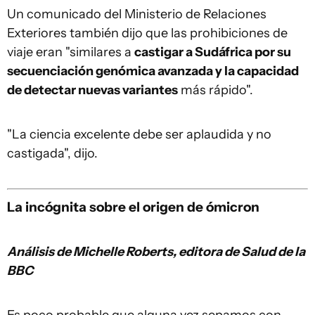
Un comunicado del Ministerio de Relaciones
Exteriores también dijo que las prohibiciones de
viaje eran "similares a
castigar a Sudáfrica por su
secuenciación genómica avanzada y la capacidad
de detectar nuevas variantes
más rápido".
"La ciencia excelente debe ser aplaudida y no
castigada", dijo.
La incógnita sobre el origen de ómicron
Análisis de
Michelle Roberts, editora de Salud
de la
BBC
Es poco probable que alguna vez sepamos con