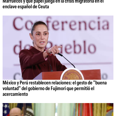
Marruecos y qué papel juega en la crisis migratoria en el
enclave español de Ceuta
México y Perú restablecen relaciones: el gesto de "buena
voluntad" del gobierno de Fujimori que permitió el
acercamiento