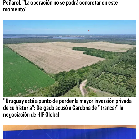
Peñarol: "La operación no se podrá concretar en este
momento"
"Uruguay está a punto de perder la mayor inversión privada
de su historia": Delgado acusó a Cardona de "trancar" la
negociación de HIF Global