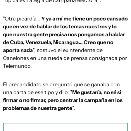
"típica estrategia de campaña electoral".
"Otra picardía...
Y ya a mí me tiene un poco cansado
que en vez de hablar de los temas nuestros y lo
que nuestra gente precisa nos pongamos a hablar
de Cuba, Venezuela, Nicaragua… Creo que no
aporta nada
", sostuvo el exintendente de
Canelones en una rueda de prensa consignada por
Telemundo.
El precandidato se preguntó qué se ganaba con
una carta de ese tipo y dijo: "
Me gustaría, no sé si
firmar o no firmar, pero centrar la campaña en los
problemas de nuestra gente
".