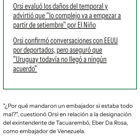
Orsi evaluó los daños del temporal y
advirtió que "lo complejo va a empezar a
partir de setiembre" por El Niño
Orsi confirmó conversaciones con EEUU
por deportados, pero aseguró que
"Uruguay todavía no llegó a ningún
acuerdo"
"¿Por qué mandaron un embajador si estaba todo
mal?", cuestionó Orsi en relación a la designación
del exintendente de Tacuarembó, Eber Da Rosa,
como embajador de Venezuela.