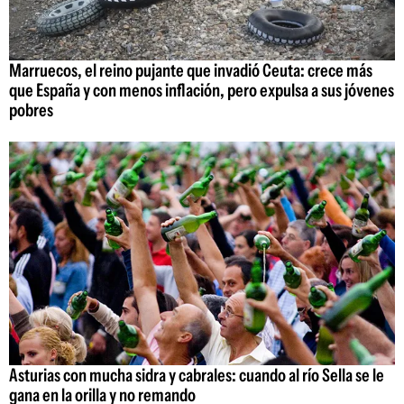
Marruecos, el reino pujante que invadió Ceuta: crece más
que España y con menos inflación, pero expulsa a sus jóvenes
pobres
Asturias con mucha sidra y cabrales: cuando al río Sella se le
gana en la orilla y no remando