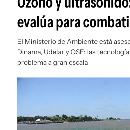
Ozono y ultrasonido
evalúa para combati
El Ministerio de Ambiente está aseso
Dinama, Udelar y OSE; las tecnología
problema a gran escala