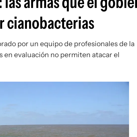
: las armas que el gobie
r cianobacterias
rado por un equipo de profesionales de la
s en evaluación no permiten atacar el