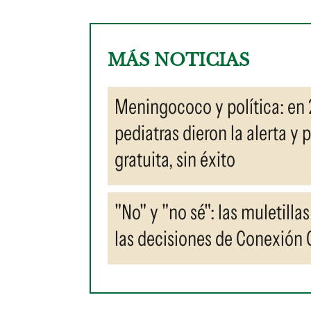
MÁS NOTICIAS
Meningococo y política: en 
pediatras dieron la alerta y
gratuita, sin éxito
"No" y "no sé": las muletill
las decisiones de Conexión