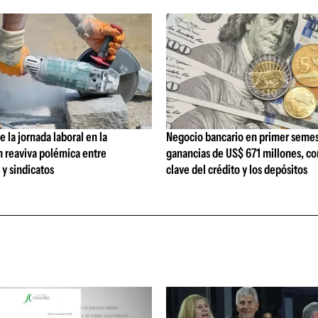
 la jornada laboral en la
Negocio bancario en primer semes
n reaviva polémica entre
ganancias de US$ 671 millones, c
y sindicatos
clave del crédito y los depósitos