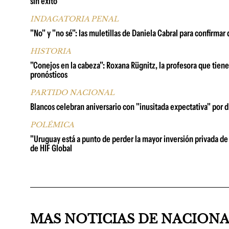
sin éxito
INDAGATORIA PENAL
"No" y "no sé": las muletillas de Daniela Cabral para confirm
HISTORIA
"Conejos en la cabeza": Roxana Rügnitz, la profesora que tien
pronósticos
PARTIDO NACIONAL
Blancos celebran aniversario con "inusitada expectativa" por d
POLÉMICA
"Uruguay está a punto de perder la mayor inversión privada de 
de HIF Global
MAS NOTICIAS DE NACION