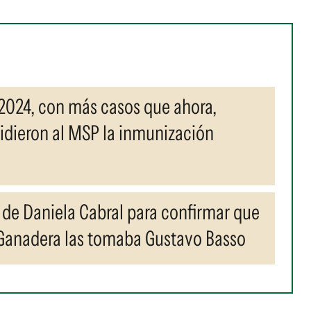
2024, con más casos que ahora,
 pidieron al MSP la inmunización
as de Daniela Cabral para confirmar que
 Ganadera las tomaba Gustavo Basso