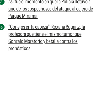
Así fue el momento en que la Policía detuvo a
uno de los sospechosos del ataque al cajero de
Parque Miramar
"Conejos en la cabeza": Roxana Rügnitz, la
profesora que tiene el mismo tumor que
Gonzalo Moratorio y batalla contra los
pronósticos