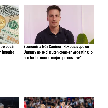
tre 2026:
Economista Iván Carrino: "Hay cosas que en
on impulso
Uruguay no se discuten como en Argentina; lo
han hecho mucho mejor que nosotros"