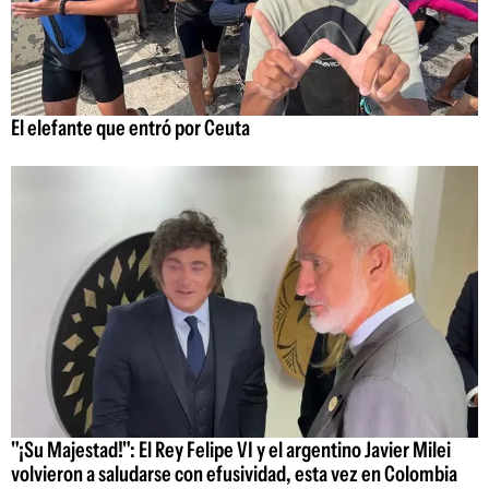
El elefante que entró por Ceuta
"¡Su Majestad!": El Rey Felipe VI y el argentino Javier Milei
volvieron a saludarse con efusividad, esta vez en Colombia