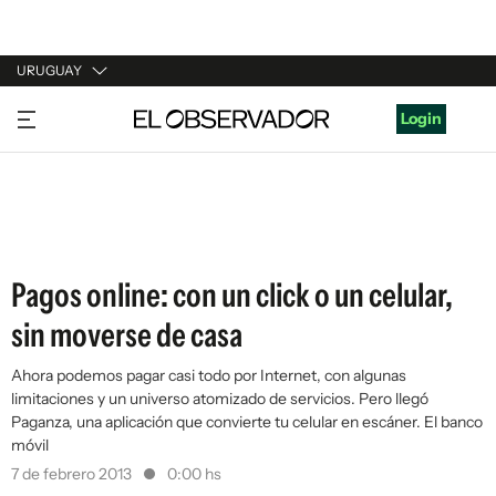
URUGUAY
URUGUAY
Login
ARGENTINA
ESPAÑA
ESTADOS UNIDOS
Pagos online: con un click o un celular,
sin moverse de casa
Ahora podemos pagar casi todo por Internet, con algunas
limitaciones y un universo atomizado de servicios. Pero llegó
Paganza, una aplicación que convierte tu celular en escáner. El banco
móvil
7 de febrero 2013
0:00 hs