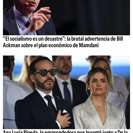
"El socialismo es un desastre": la brutal advertencia de Bill
Ackman sobre el plan económico de Mamdani
Ana Lucía Pineda, la emprendedora que levantó junto a De la