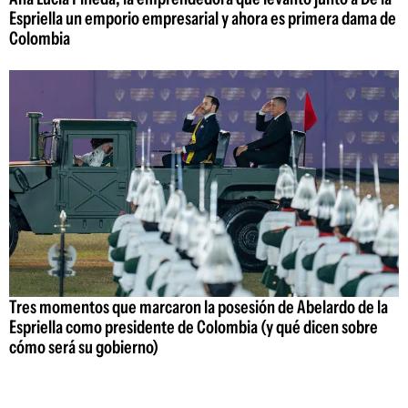
Espriella un emporio empresarial y ahora es primera dama de
Colombia
Tres momentos que marcaron la posesión de Abelardo de la
Espriella como presidente de Colombia (y qué dicen sobre
cómo será su gobierno)