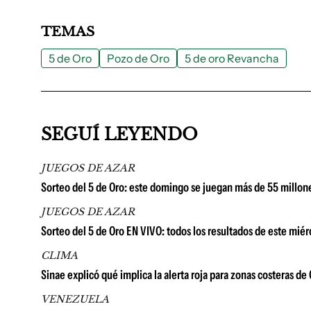
TEMAS
5 de Oro
Pozo de Oro
5 de oro Revancha
SEGUÍ LEYENDO
JUEGOS DE AZAR
Sorteo del 5 de Oro: este domingo se juegan más de 55 millon
JUEGOS DE AZAR
Sorteo del 5 de Oro EN VIVO: todos los resultados de este miér
CLIMA
Sinae explicó qué implica la alerta roja para zonas costeras d
VENEZUELA