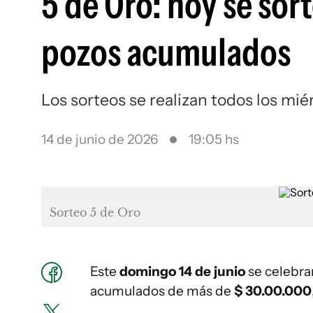
5 de Oro: hoy se so
pozos acumulados
Los sorteos se realizan todos los mi
14 de junio de 2026
19:05 hs
Sorteo 5 de Oro
Este
domingo 14 de junio
se celebra
acumulados de más de
$ 30.00.000