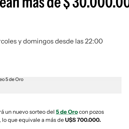
rtean más de $ 30.000.0
ércoles y domingos desde las 22:00
rá un nuevo sorteo del
5 de Oro
con pozos
, lo que equivale a más de
U$S 700.000.