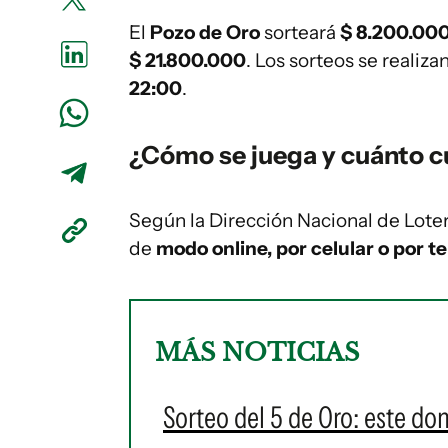
El
Pozo de Oro
sorteará
$ 8.200.00
$ 21.800.000
. Los sorteos se realiza
22:00
.
¿Cómo se juega y cuánto cu
Según la Dirección Nacional de Loter
de
modo online, por celular o por te
MÁS NOTICIAS
Sorteo del 5 de Oro: este d