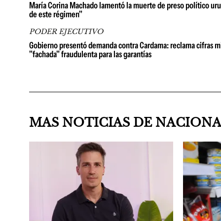
María Corina Machado lamentó la muerte de preso político urug
de este régimen"
PODER EJECUTIVO
Gobierno presentó demanda contra Cardama: reclama cifras millo
"fachada" fraudulenta para las garantías
MAS NOTICIAS DE NACION