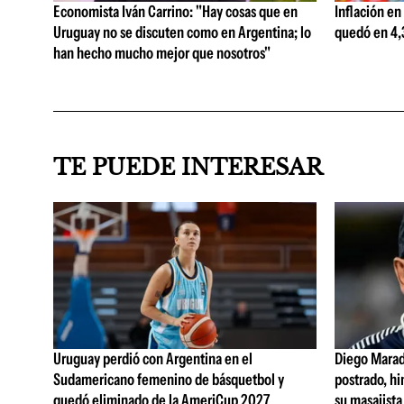
Economista Iván Carrino: "Hay cosas que en
Inflación en
Uruguay no se discuten como en Argentina; lo
quedó en 4,3
han hecho mucho mejor que nosotros"
TE PUEDE INTERESAR
Uruguay perdió con Argentina en el
Diego Marad
Sudamericano femenino de básquetbol y
postrado, hi
quedó eliminado de la AmeriCup 2027
su masajista