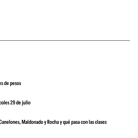
es de pesos
coles 29 de julio
e Canelones, Maldonado y Rocha y qué pasa con las clases