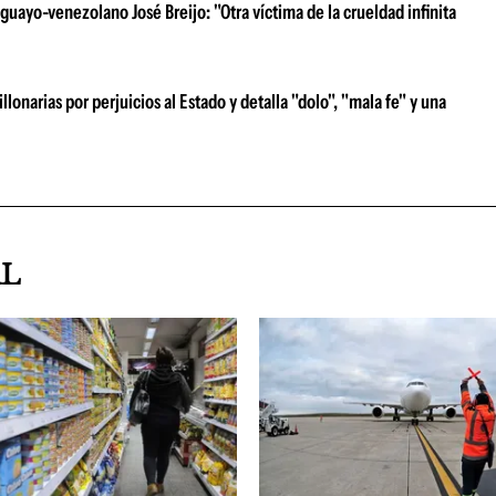
uayo-venezolano José Breijo: "Otra víctima de la crueldad infinita
narias por perjuicios al Estado y detalla "dolo", "mala fe" y una
AL