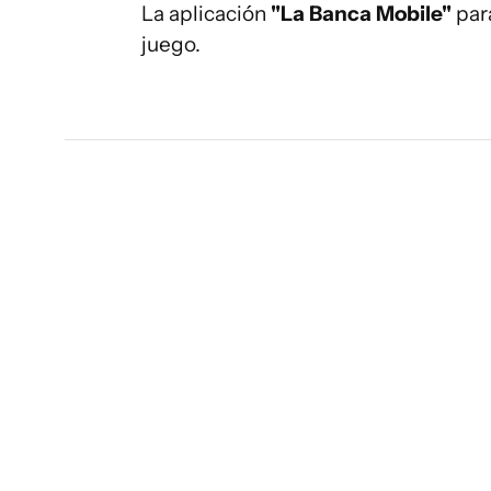
La aplicación
"La Banca Mobile"
para
juego.