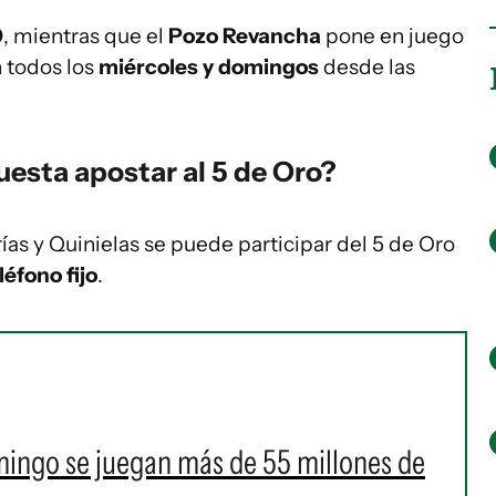
0
, mientras que el
Pozo Revancha
pone en juego
n todos los
miércoles y domingos
desde las
esta apostar al 5 de Oro?
ías y Quinielas se puede participar del 5 de Oro
léfono fijo
.
omingo se juegan más de 55 millones de