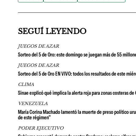
SEGUÍ LEYENDO
JUEGOS DE AZAR
Sorteo del 5 de Oro: este domingo se juegan más de 55 millon
JUEGOS DE AZAR
Sorteo del 5 de Oro EN VIVO: todos los resultados de este miér
CLIMA
Sinae explicó qué implica la alerta roja para zonas costeras d
VENEZUELA
María Corina Machado lamentó la muerte de preso político urug
de este régimen"
PODER EJECUTIVO