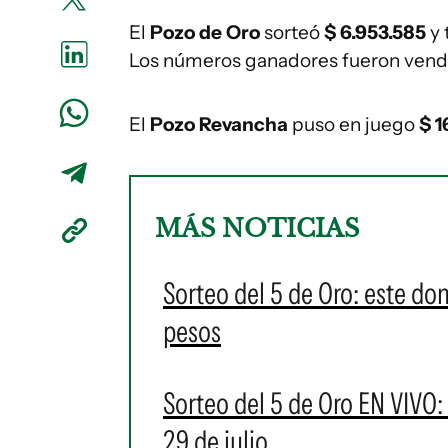
El
Pozo de Oro
sorteó
$ 6.953.585
y
Los números ganadores fueron vend
El
Pozo Revancha
puso en juego
$ 1
MÁS NOTICIAS
Sorteo del 5 de Oro: este d
pesos
Sorteo del 5 de Oro EN VIVO:
29 de julio