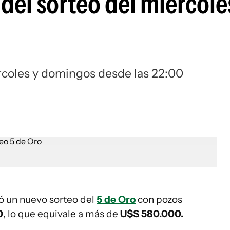
 del sorteo del miércole
ércoles y domingos desde las 22:00
ó un nuevo sorteo del
5 de Oro
con pozos
0
, lo que equivale a más de
U$S 580.000.