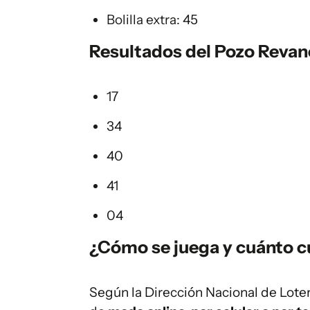
Bolilla extra: 45
Resultados del Pozo Reva
17
34
40
41
04
¿Cómo se juega y cuánto cu
Según la Dirección Nacional de Loter