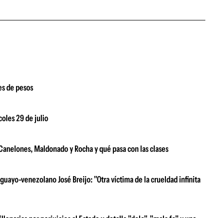
es de pesos
coles 29 de julio
e Canelones, Maldonado y Rocha y qué pasa con las clases
uayo-venezolano José Breijo: "Otra víctima de la crueldad infinita