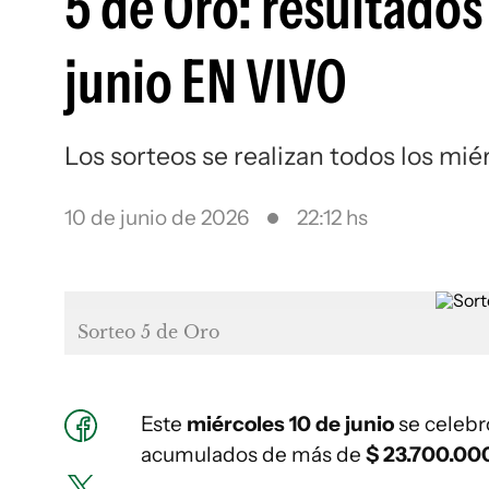
5 de Oro: resultados
junio EN VIVO
Los sorteos se realizan todos los mi
10 de junio de 2026
22:12 hs
Sorteo 5 de Oro
Este
miércoles 10 de junio
se celebr
acumulados de más de
$ 23.700.00