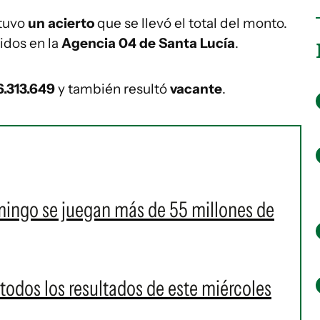
 tuvo
un acierto
que se llevó el total del monto.
idos en la
Agencia 04 de Santa Lucía
.
6.313.649
y también resultó
vacante
.
omingo se juegan más de 55 millones de
 todos los resultados de este miércoles