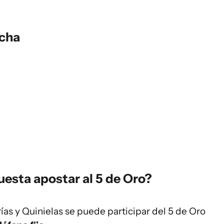
ncha
esta apostar al 5 de Oro?
ías y Quinielas se puede participar del 5 de Oro