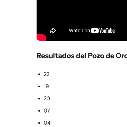
Resultados del Pozo de Or
22
19
20
07
04