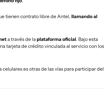
léfono fijo
.
que tienen contrato libre de Antel,
llamando al
net
a través de la
plataforma oficial
. Bajo esta
 tarjeta de crédito vinculada al servicio con los
 celulares es otras de las vías para participar del