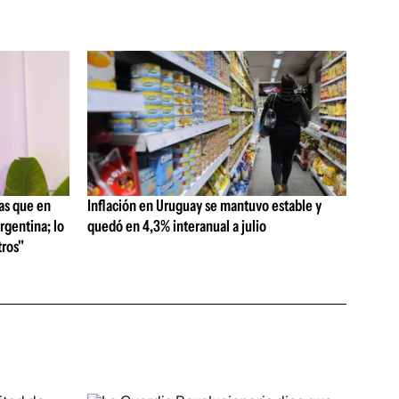
as que en
Inflación en Uruguay se mantuvo estable y
rgentina; lo
quedó en 4,3% interanual a julio
ros"