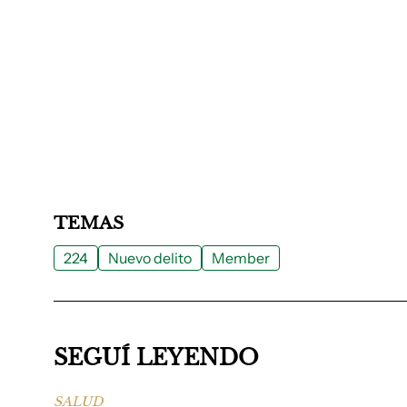
TEMAS
224
Nuevo delito
Member
SEGUÍ LEYENDO
SALUD