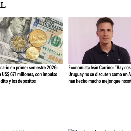
AL
cario en primer semestre 2026:
Economista Iván Carrino: "Hay cos
e US$ 671 millones, con impulso
Uruguay no se discuten como en A
édito y los depósitos
han hecho mucho mejor que nosot