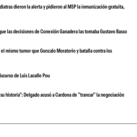
atras dieron la alerta y pidieron al MSP la inmunización gratuita,
ar que las decisiones de Conexión Ganadera las tomaba Gustavo Basso
e el mismo tumor que Gonzalo Moratorio y batalla contra los
iscurso de Luis Lacalle Pou
su historia": Delgado acusó a Cardona de "trancar" la negociación