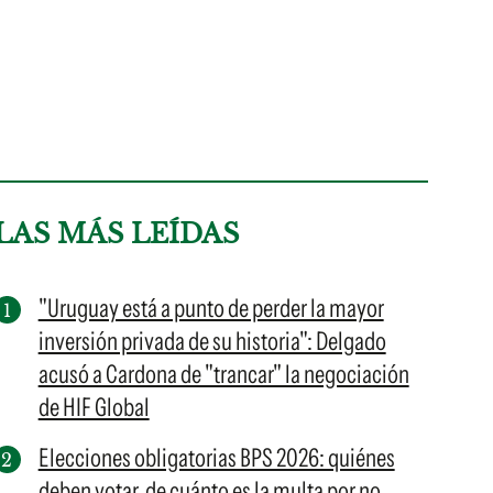
LAS MÁS LEÍDAS
"Uruguay está a punto de perder la mayor
inversión privada de su historia": Delgado
acusó a Cardona de "trancar" la negociación
de HIF Global
Elecciones obligatorias BPS 2026: quiénes
deben votar, de cuánto es la multa por no