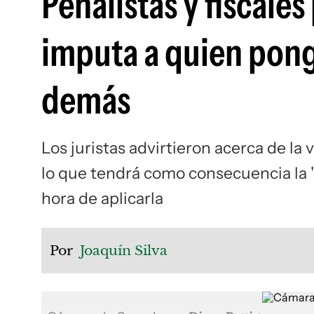
Penalistas y fiscale
imputa a quien ponga
demás
Los juristas advirtieron acerca de la
lo que tendrá como consecuencia la "
hora de aplicarla
Por
Joaquín Silva