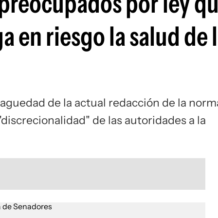
s preocupados por ley q
 en riesgo la salud de 
 vaguedad de la actual redacción de la norm
discrecionalidad" de las autoridades a la