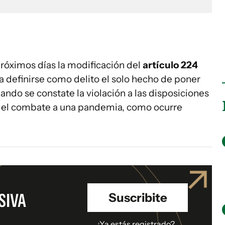
próximos días la modificación del
artículo 224
á a definirse como delito el solo hecho de poner
ando se constate la violación a las disposiciones
 del combate a una pandemia, como ocurre
SIVA
Suscribite
.
¿Ya estás registrado?